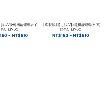
抗UV快乾機能運動衣-白
【客製印刷】抗UV快乾機能運動衣-棗
色CR3700
紅色CR3700
160 ~ NT$610
NT$160 ~ NT$610