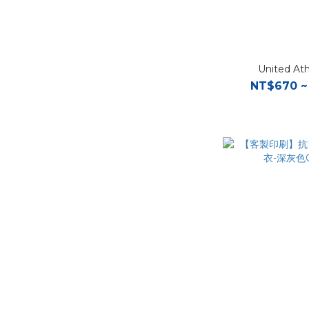
United At
NT$670 ~