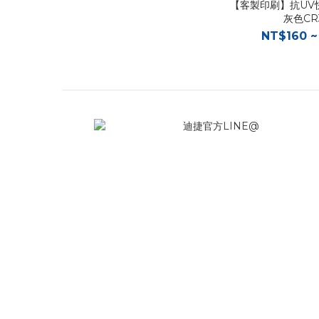
【客製印刷】抗UV
灰色CR
NT$160 ~