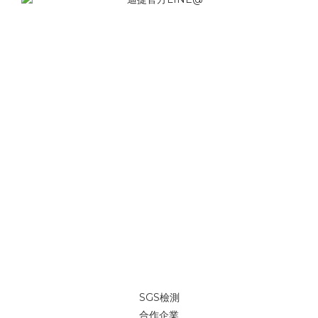
SGS檢測
合作企業