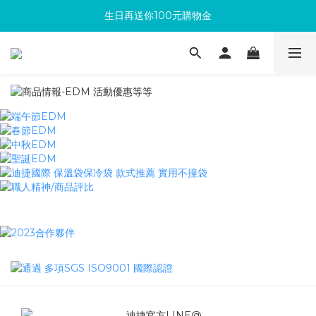
生日再送你100元購物金
滿300回饋10%購物金
加入成為新會員 馬上領取50元購物金
滿300回饋10%購物金