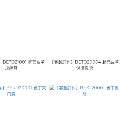
BETO21001-亮面皮革
【客製訂作】BETO20004-精品皮革
拉鍊袋
側揹提袋