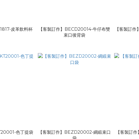
817-皮革飲料杯
【客製訂作】BECD20014-牛仔布雙
【客製訂作】
套
束口後背袋
20001-色丁提袋
【客製訂作】BEZD20002-綢緞束口
【客製訂作】
袋