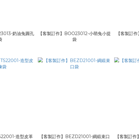
3013-奶油兔圓孔
【客製訂作】BOO23012-小萌兔小提
【客製訂作】
袋
袋
22001-造型皮革
【客製訂作】BEZD21001-綢緞束口
【客製訂作】