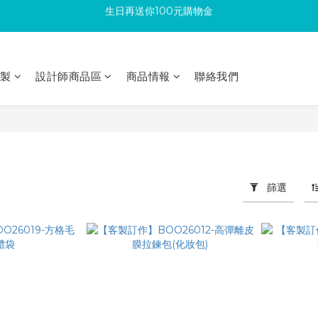
加入成為新會員 馬上領取50元購物金
滿300回饋10%購物金
滿300回饋10%購物金
印製
設計師商品區
商品情報
聯絡我們
篩選