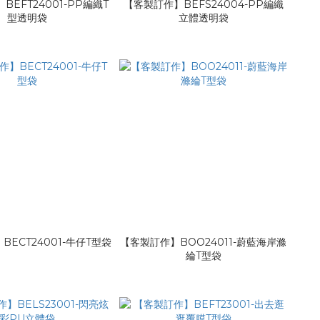
BEFT24001-PP編織T
【客製訂作】BEFS24004-PP編織
型透明袋
立體透明袋
ECT24001-牛仔T型袋
【客製訂作】BOO24011-蔚藍海岸滌
綸T型袋