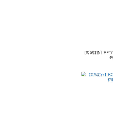
【客製訂作】BETO