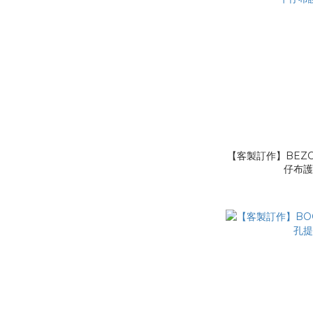
【客製訂作】BEZO
仔布