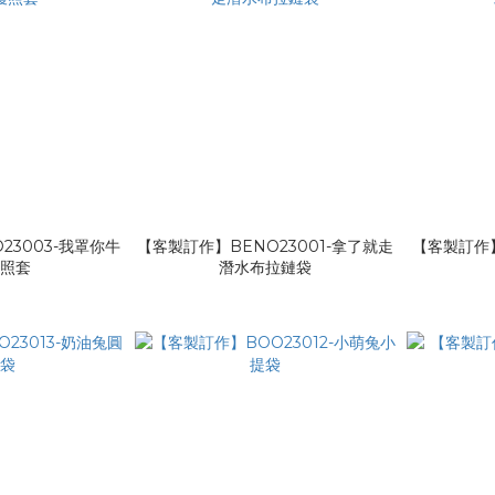
23003-我罩你牛
【客製訂作】BENO23001-拿了就走
【客製訂作】
護照套
潛水布拉鏈袋