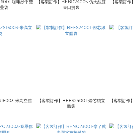
6001-咖啡紗平縫
【客製訂作】BEBD24005-仿天絲雙
【客製訂作】
折疊袋
束口提袋
16003-米高立體
【客製訂作】BEES24001-燈芯絨立
【客製訂作】B
袋
體袋