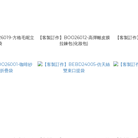
6019-方格毛呢立
【客製訂作】BOO26012-高彈離皮膜
【客製訂作】
袋
拉鍊包(化妝包)