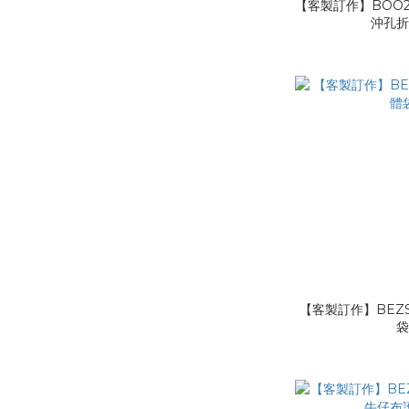
【客製訂作】BOO2
沖孔
【客製訂作】BEZS