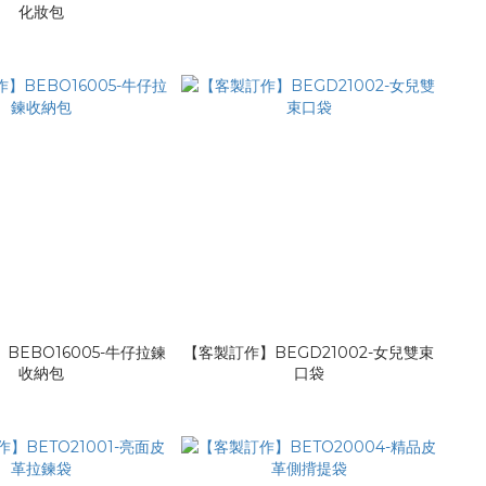
化妝包
BEBO16005-牛仔拉鍊
【客製訂作】BEGD21002-女兒雙束
收納包
口袋