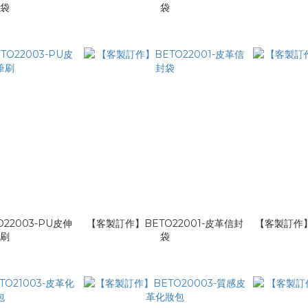
鍊袋
袋
22003-PU皮伸
【客製訂作】BETO22001-皮革信封
【客製訂作】
筆刷
袋