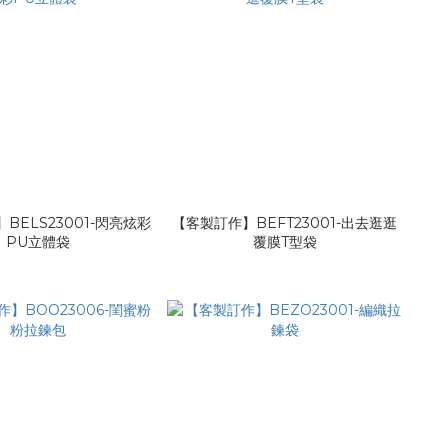
BELS23001-閃亮炫彩
【客製訂作】BEFT23001-出去逛逛
PU立體袋
覆膜T型袋