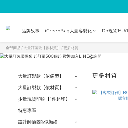
品牌故事
iGreenBag大量客製化
Do現貨1件
全部商品
/
大量訂製款【依材質】
/
更多材質
更多材質
大量訂製款【依袋型】
大量訂製款【依材質】
少量現貨印刷【1件起印】
特惠專區
設計師插圖&似顏繪