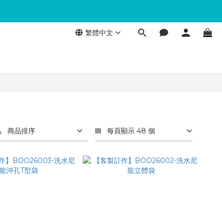
繁體中文
商品排序
每頁顯示 48 個