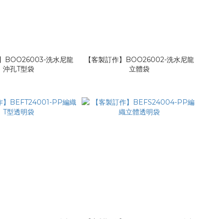
BOO26003-洗水尼龍
【客製訂作】BOO26002-洗水尼龍
沖孔T型袋
立體袋