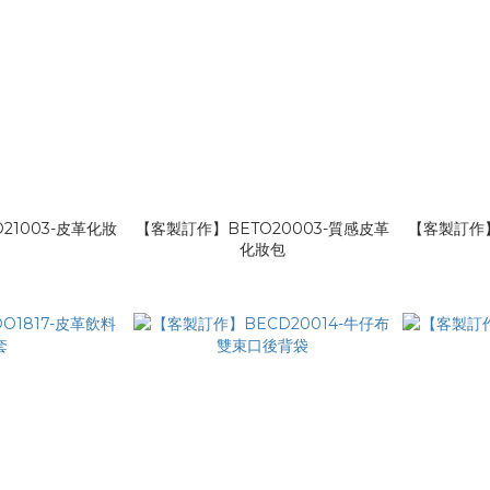
21003-皮革化妝
【客製訂作】BETO20003-質感皮革
【客製訂作】
包
化妝包