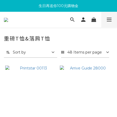
生日再送你100元購物金
滿300回饋10%購物金
加入成為新會員 馬上領取50元購物金
滿300回饋10%購物金
重磅T恤&落肩T恤
Sort by
48 Items per page