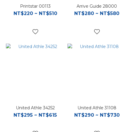
Printstar 00113
Arrive Guide 28000
NT$220 ~ NT$510
NT$280 ~ NT$580
United Athle 34252
United Athle 31108
NT$295 ~ NT$615
NT$290 ~ NT$730