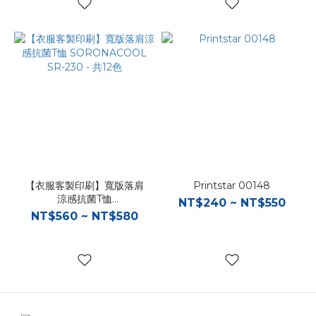
【衣服客製印刷】寬版落肩
Printstar 00148
涼感抗菌T恤
NT$240 ~ NT$550
SORONACOOL SR-230 -
NT$560 ~ NT$580
共12色