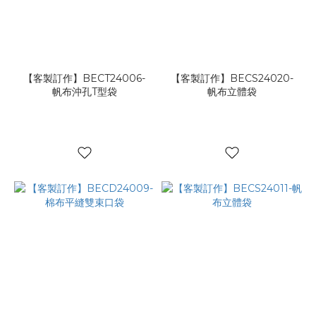
【客製訂作】BECT24006-
【客製訂作】BECS24020-
帆布沖孔T型袋
帆布立體袋