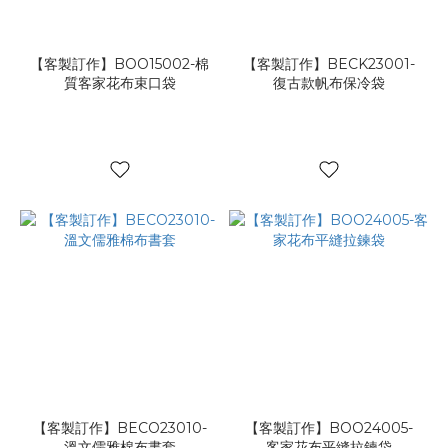
【客製訂作】BOO15002-棉
【客製訂作】BECK23001-
質客家花布束口袋
復古款帆布保冷袋
【客製訂作】BECO23010-
【客製訂作】BOO24005-
溫文儒雅棉布書套
客家花布平縫拉鍊袋