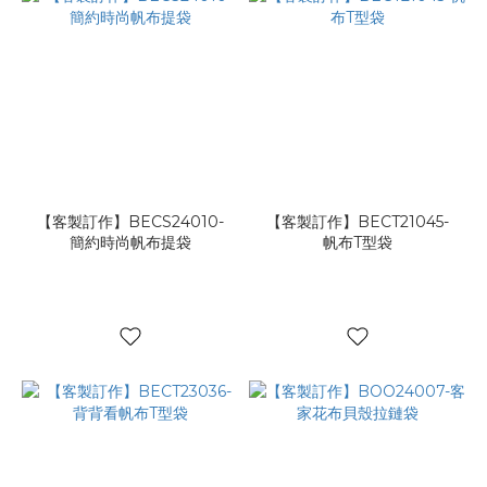
【客製訂作】BECS24010-
【客製訂作】BECT21045-
簡約時尚帆布提袋
帆布T型袋