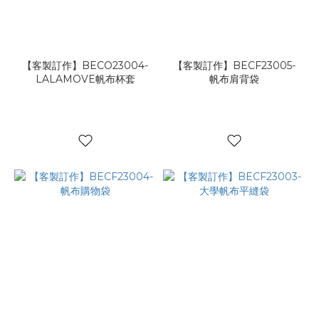
【客製訂作】BECO23004-
【客製訂作】BECF23005-
LALAMOVE帆布杯套
帆布肩背袋