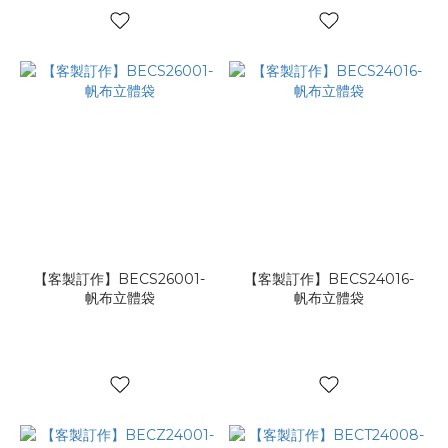
【客製訂作】BECS26001-
【客製訂作】BECS24016-
帆布立體袋
帆布立體袋