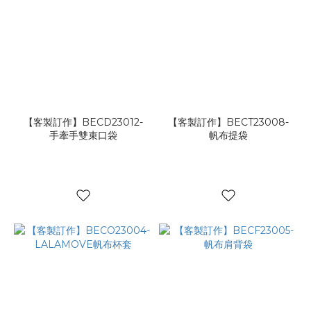
【客製訂作】BECD23012-
【客製訂作】BECT23008-
手牽手雙束口袋
帆布提袋