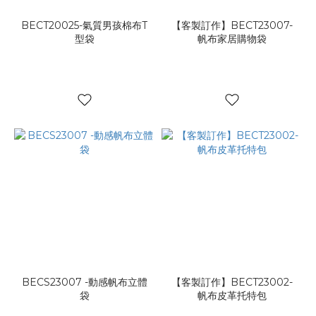
BECT20025-氣質男孩棉布T
【客製訂作】BECT23007-
型袋
帆布家居購物袋
BECS23007 -動感帆布立體
【客製訂作】BECT23002-
袋
帆布皮革托特包