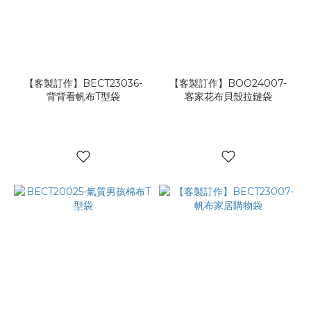
【客製訂作】BECT23036-
【客製訂作】BOO24007-
背背看帆布T型袋
客家花布貝殼拉鏈袋