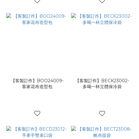
【客製訂作】BOO24009-
【客製訂作】BECK23002-
客家花布造型包
多喝一杯立體保冷袋