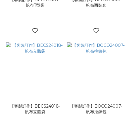
帆布T型袋
帆布西裝套
【客製訂作】BECS24018-
【客製訂作】BOCO24007-
帆布立體袋
帆布拉鍊包