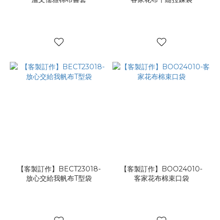
【客製訂作】BECT23018-
【客製訂作】BOO24010-
放心交給我帆布T型袋
客家花布棉束口袋