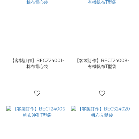
【客製訂作】BECZ24001-
【客製訂作】BECT24008-
棉布背心袋
有機帆布T型袋