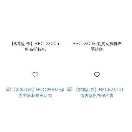
【客製訂作】BECT23004-
BECF23015-氣質女孩帆布
帆布托特包
平縫袋