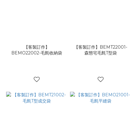
【客製訂作】
【客製訂作】BEMT22001-
BEMO22002-毛氈收納袋
森態宅毛氈T型袋