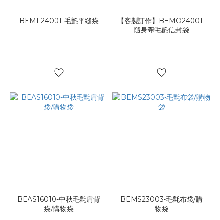
BEMF24001-毛氈平縫袋
【客製訂作】BEMO24001-
隨身帶毛氈信封袋
BEAS16010-中秋毛氈肩背
BEMS23003-毛氈布袋/購
袋/購物袋
物袋