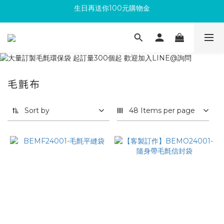
滿300回饋10%購物金
加入成為新會員 馬上領取50元購物金
滿300回饋10%購物金
毛氈布
Sort by
48 Items per page