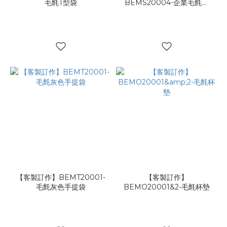
毛氈T型袋
BEMS20004-企業毛氈提
袋
【客製訂作】BEMT20001-
【客製訂作】
毛氈灰色手提袋
BEMO20001&2-毛氈杯墊