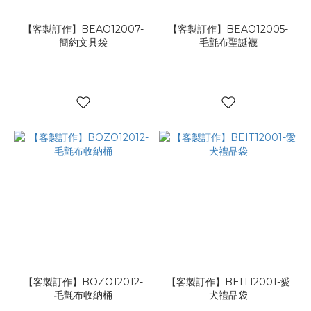
【客製訂作】BEAO12007-
【客製訂作】BEAO12005-
簡約文具袋
毛氈布聖誕襪
【客製訂作】BOZO12012-
【客製訂作】BEIT12001-愛
毛氈布收納桶
犬禮品袋