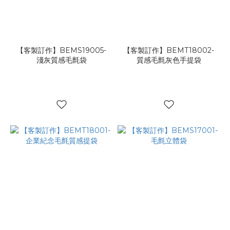
【客製訂作】BEMS19005-
【客製訂作】BEMT18002-
淺灰質感毛氈袋
質感毛氈灰色手提袋