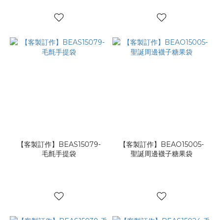
【客製訂作】BEAS15079-
【客製訂作】BEAO15005-
毛氈手提袋
聖誕周邊襪子糖果袋