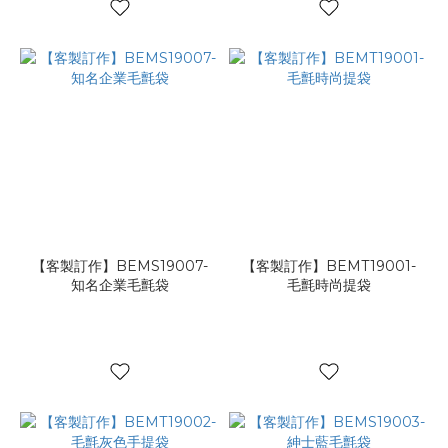
【客製訂作】BEMS19007-
【客製訂作】BEMT19001-
知名企業毛氈袋
毛氈時尚提袋