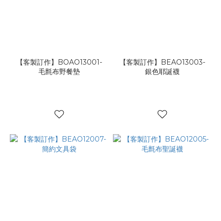
【客製訂作】BOAO13001-
【客製訂作】BEAO13003-
毛氈布野餐墊
銀色耶誕襪