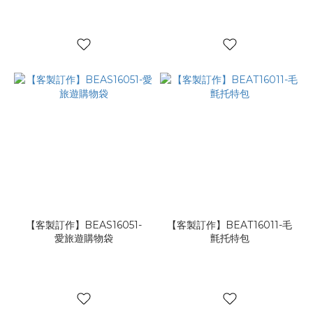
【客製訂作】BEAS16051-
【客製訂作】BEAT16011-毛
愛旅遊購物袋
氈托特包