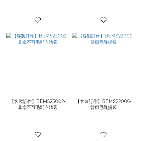
【客製訂作】BEMS23002-
【客製訂作】BEMS22006-
非拿不可毛氈立體袋
髮廊毛氈提袋