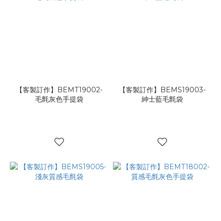
【客製訂作】BEMT19002-
【客製訂作】BEMS19003-
毛氈灰色手提袋
紳士藍毛氈袋