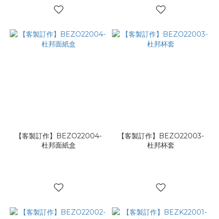
【客製訂作】BEZO22004-
【客製訂作】BEZO22003-
杜邦面紙盒
杜邦杯套