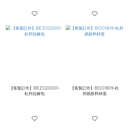
【客製訂作】BEZO20001-
【客製訂作】BOO1819-杜
杜邦拉鍊包
邦紙飲料杯套