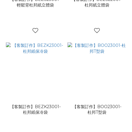
輕鬆背杜邦紙立體袋
杜邦紙立體袋
【客製訂作】BEZK23001-
【客製訂作】BOO23001-
杜邦紙保冷袋
杜邦T型袋