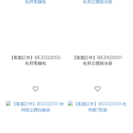
【客製訂作】BEZO22002-
【客製訂作】BEZK22001-
杜邦零錢包
杜邦立體保冷袋