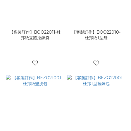
【客製訂作】BOO22011-杜
【客製訂作】BOO22010-
邦紙立體拉鍊袋
杜邦紙T型袋