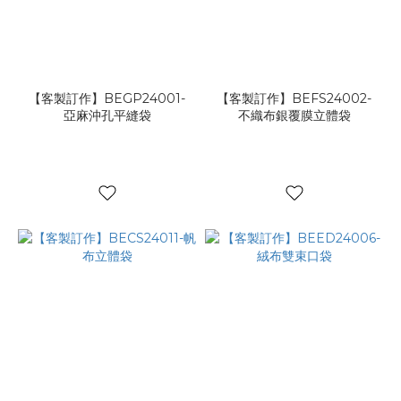
【客製訂作】BEGP24001-
【客製訂作】BEFS24002-
亞麻沖孔平縫袋
不織布銀覆膜立體袋