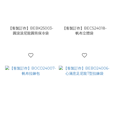
【客製訂作】BEBK25003-
【客製訂作】BECS24018-
圓滾滾尼龍圓筒保冷袋
帆布立體袋