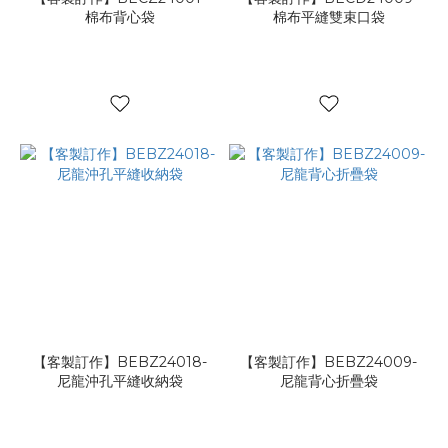
棉布背心袋
棉布平縫雙束口袋
【客製訂作】BEBZ24018-
【客製訂作】BEBZ24009-
尼龍沖孔平縫收納袋
尼龍背心折疊袋