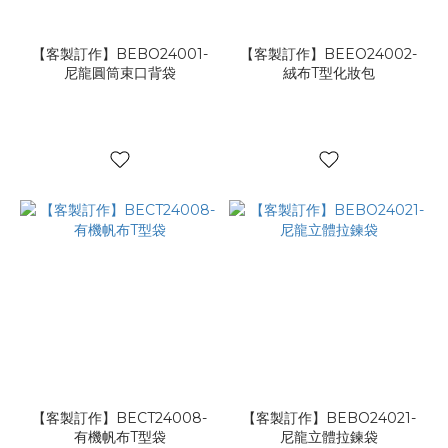
【客製訂作】BEBO24001-
【客製訂作】BEEO24002-
尼龍圓筒束口背袋
絨布T型化妝包
【客製訂作】BECT24008-
【客製訂作】BEBO24021-
有機帆布T型袋
尼龍立體拉鍊袋