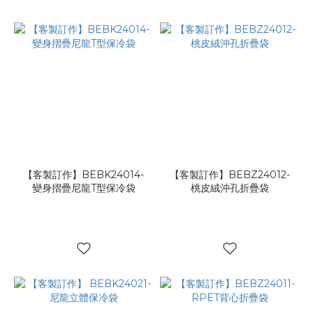
【客製訂作】BEBK24014-
【客製訂作】BEBZ24012-
變身摺疊尼龍T型保冷袋
桃皮絨沖孔折疊袋