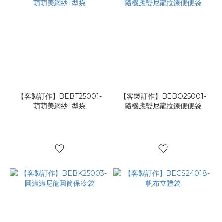
【客製訂作】BEBT25001-
【客製訂作】BEBO25001-
萌萌美網紗T型袋
隨機應變尼龍拉鍊便便袋