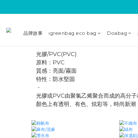
品牌故事
igreenbag eco bag
Doabag
光膠/PVC(PVC)
原料：PVC
質感：亮面/霧面
​特性：防水堅固
-
光膠或PVC由聚氯乙烯聚合而成的高分
顏色上有透明、有色、炫彩等，時尚新潮