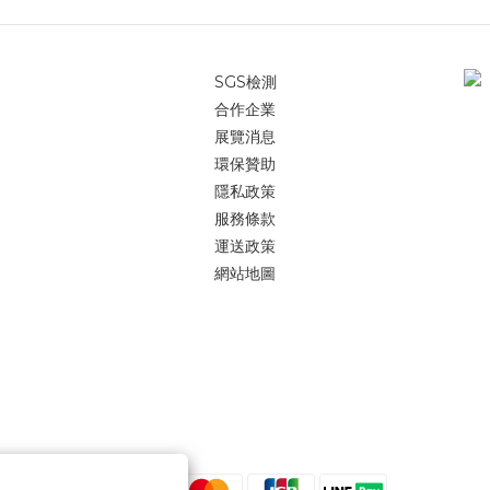
SGS檢測
合作企業
展覽消息
環保贊助
隱私政策
服務條款
運送政策
網站地圖