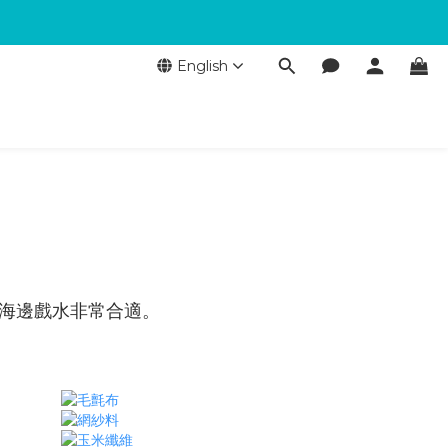
English
、海邊戲水非常合適。