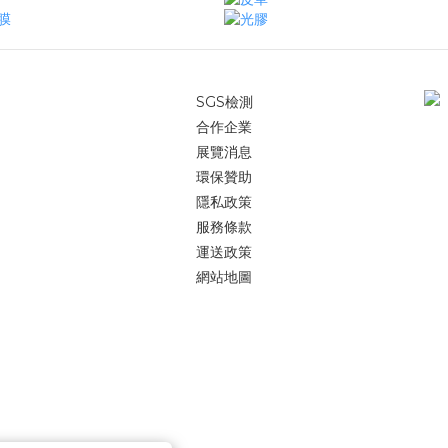
SGS檢測
合作企業
展覽消息
環保贊助
隱私政策
服務條款
運送政策
網站地圖