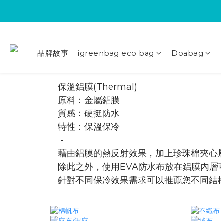
品牌故事
igreenbag eco bag
Doabag
保溫鋁膜(Thermal)
原料：金屬鋁膜
質感：硬挺防水
​特性：保溫保冷
-
藉由鋁膜的熱反射效果，加上珍珠棉夾心
除此之外，使用EVA防水布放在鋁膜內
針對不同保冷效果需求可以推薦您不同結