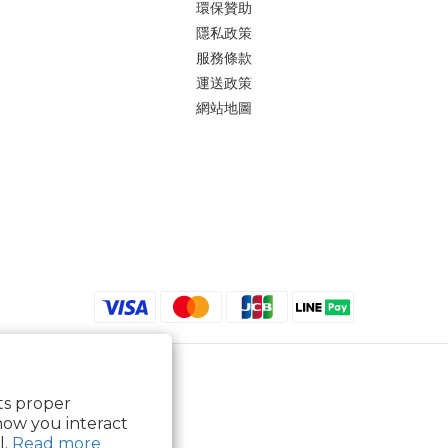
環保贊助
隱私政策
服務條款
運送政策
網站地圖
its proper
how you interact
l.
Read more