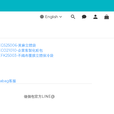
English