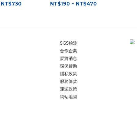
 NT$730
NT$190 ~ NT$470
SGS檢測
合作企業
展覽消息
環保贊助
隱私政策
服務條款
運送政策
網站地圖