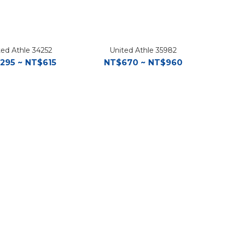
ted Athle 34252
United Athle 35982
295 ~ NT$615
NT$670 ~ NT$960