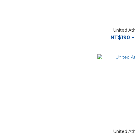
United At
NT$190 ~
United At