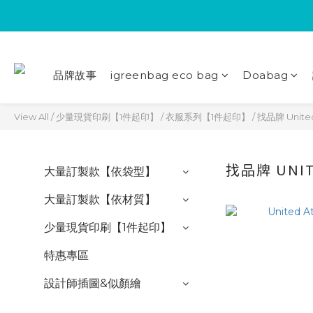
品牌故事
igreenbag eco bag
Doabag
View All
/
少量現貨印刷【1件起印】
/
衣服系列【1件起印】
/
找品牌 United
找品牌 UNIT
大量訂製款【依袋型】
大量訂製款【依材質】
少量現貨印刷【1件起印】
特惠專區
設計師插圖&似顏繪