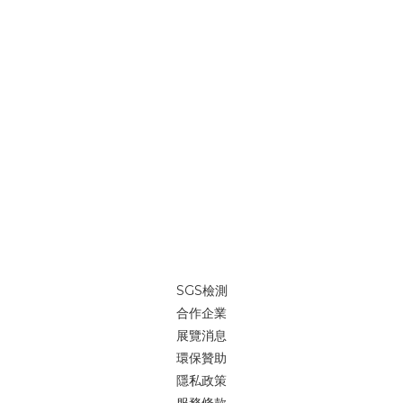
SGS檢測
合作企業
展覽消息
環保贊助
隱私政策