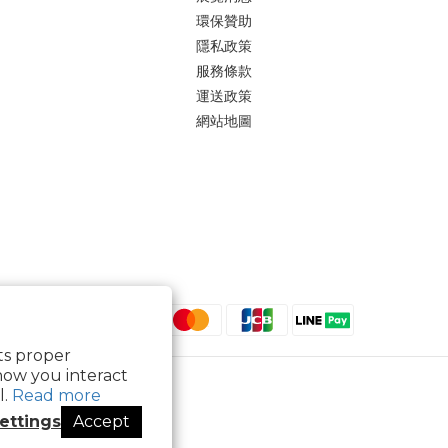
環保贊助
隱私政策
服務條款
運送政策
網站地圖
its proper
how you interact
l.
Read more
ettings
Accept