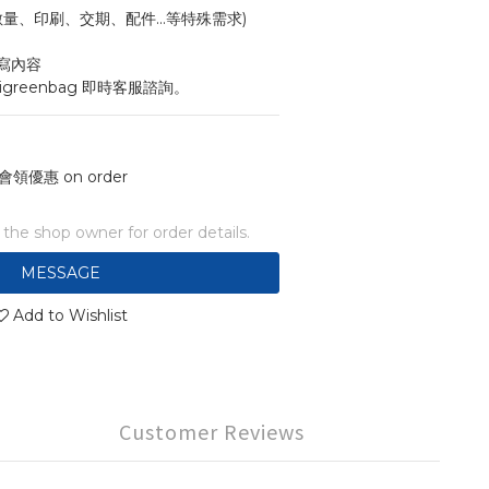
寸、數量、印刷、交期、配件...等特殊需求)
寫內容
igreenbag 即時客服諮詢。
會領優惠 on order
he shop owner for order details.
MESSAGE
Add to Wishlist
Customer Reviews