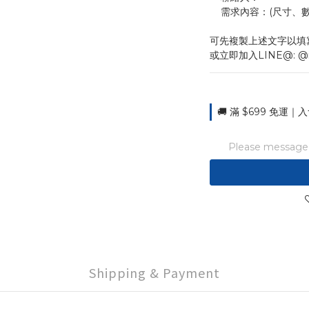
    需求內容：(尺
可先複製上述文字以填
或立即加入LINE@: @
🚚 滿 $699 免運｜入
Please message t
Shipping & Payment