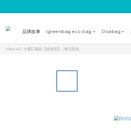
品牌故事
igreenbag eco bag
Doabag
View All
/
大量訂製款【依袋型】
/
每月新款