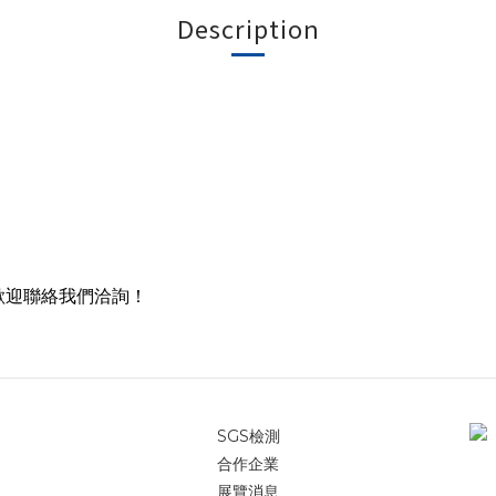
Description
歡迎聯絡我們洽詢！
SGS檢測
合作企業
展覽消息