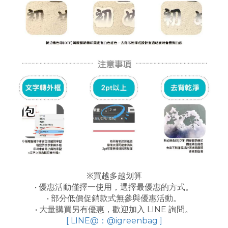
※買越多越划算
• 優惠活動僅擇一使用，選擇最優惠的方式。
• 部分低價促銷款式無參與優惠活動。
• 大量購買另有優惠，歡迎加入 LINE 詢問。
[ LINE@：@igreenbag ]