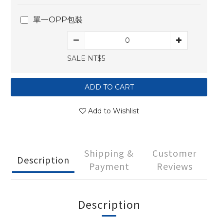
單一OPP包裝
SALE NT$5
ADD TO CART
Add to Wishlist
Shipping &
Customer
Description
Payment
Reviews
Description