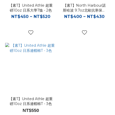
【素T】United Athle 超重
【素T】North Harbour諾
磅10oz 日系大學T恤 - 2色
斯哈波 9.7oz北歐抗寒保暖
大學T - 9色
NT$450 ~ NT$520
NT$400 ~ NT$430
【素T】United Athle 超重
磅10oz 日系連帽棉T - 3色
NT$550