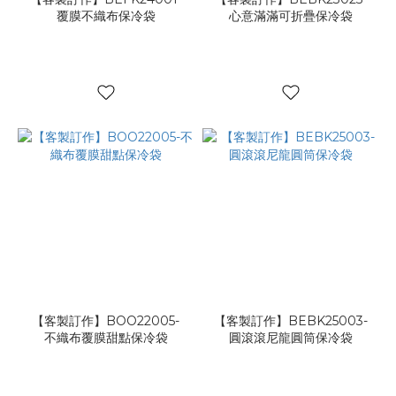
覆膜不織布保冷袋
心意滿滿可折疊保冷袋
【客製訂作】BOO22005-
【客製訂作】BEBK25003-
不織布覆膜甜點保冷袋
圓滾滾尼龍圓筒保冷袋