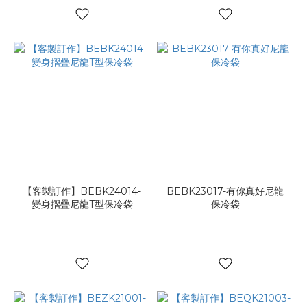
【客製訂作】BEBK24014-
BEBK23017-有你真好尼龍
變身摺疊尼龍T型保冷袋
保冷袋