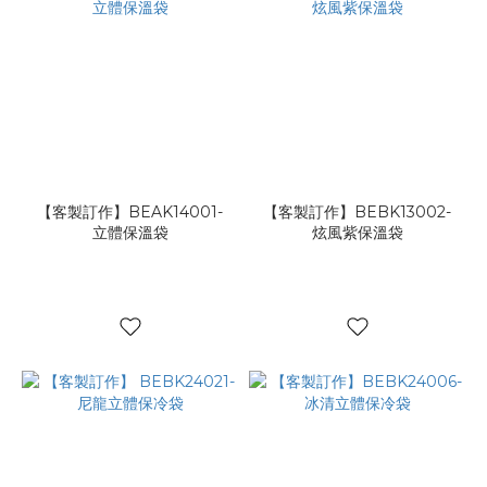
【客製訂作】BEAK14001-
【客製訂作】BEBK13002-
立體保溫袋
炫風紫保溫袋