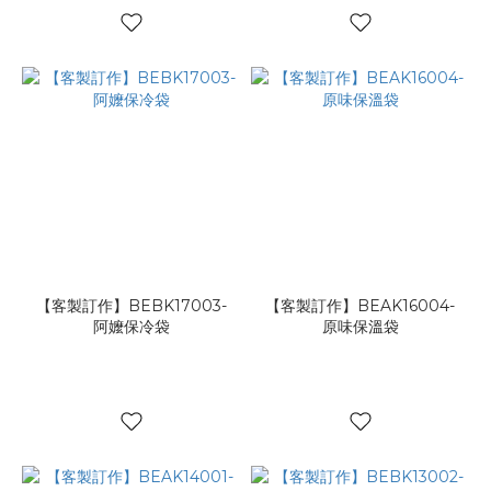
【客製訂作】BEBK17003-
【客製訂作】BEAK16004-
阿嬤保冷袋
原味保溫袋