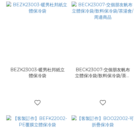
BEZK23003-暖男杜邦紙立
BECK23007-交個朋友帆布
體保冷袋
立體保冷袋/飲料保冷袋/茶湯
會/周邊商品