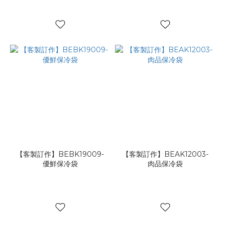
【客製訂作】BEBK19009-
【客製訂作】BEAK12003-
優鮮保冷袋
肉品保冷袋