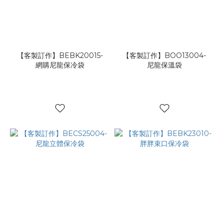
【客製訂作】BEBK20015-
【客製訂作】BOO13004-
網購尼龍保冷袋
尼龍保溫袋