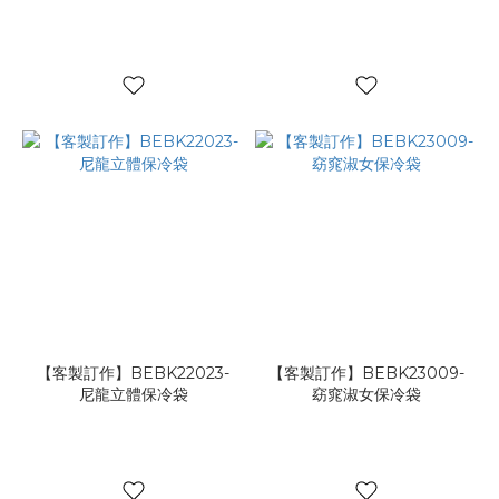
【客製訂作】BEBK22023-
【客製訂作】BEBK23009-
尼龍立體保冷袋
窈窕淑女保冷袋