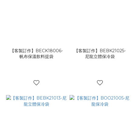
【客製訂作】BECK18006-
【客製訂作】BEBK21025-
帆布保溫飲料提袋
尼龍立體保冷袋