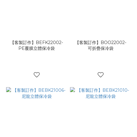
【客製訂作】BEFK22002-
【客製訂作】BOO22002-
PE覆膜立體保冷袋
可折疊保冷袋