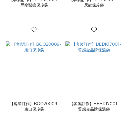
尼龍醫療保冷袋
尼龍保冷袋
【客製訂作】BOO20009-
【客製訂作】BEBK17001-
束口保冷袋
質感金品牌保溫袋