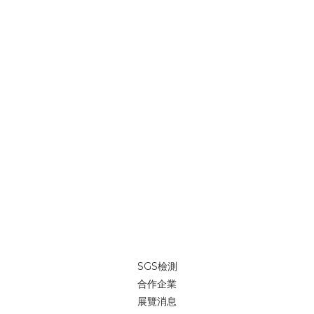
SGS檢測
合作企業
展覽消息