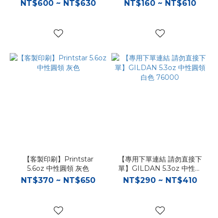
NT$600 ~ NT$630
NT$160 ~ NT$610
【客製印刷】Printstar
【專用下單連結 請勿直接下
5.6oz 中性圓領 灰色
單】GILDAN 5.3oz 中性圓
領 白色 76000
NT$370 ~ NT$650
NT$290 ~ NT$410