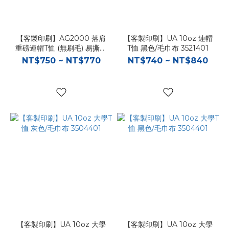
【客製印刷】AG2000 落肩
【客製印刷】UA 10oz 連帽
重磅連帽T恤 (無刷毛) 易撕領
T恤 黑色/毛巾布 3521401
標
NT$750 ~ NT$770
NT$740 ~ NT$840
【客製印刷】UA 10oz 大學
【客製印刷】UA 10oz 大學