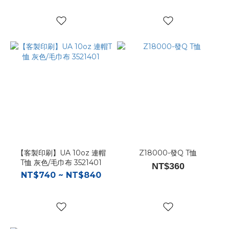
【客製印刷】UA 10oz 連帽
Z18000-發Q T恤
T恤 灰色/毛巾布 3521401
NT$360
NT$740 ~ NT$840