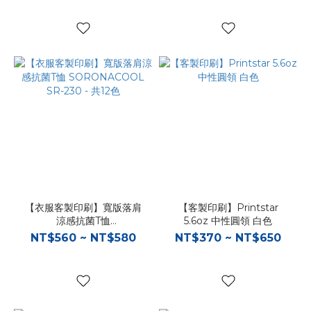
【衣服客製印刷】寬版落肩
【客製印刷】Printstar
涼感抗菌T恤
5.6oz 中性圓領 白色
SORONACOOL SR-230 -
NT$560 ~ NT$580
NT$370 ~ NT$650
共12色