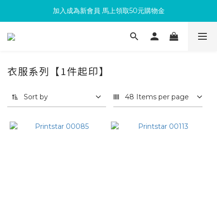
加入成為新會員 馬上領取50元購物金
滿300回饋10%購物金
滿300回饋10%購物金
衣服系列【1件起印】
Sort by
48 Items per page