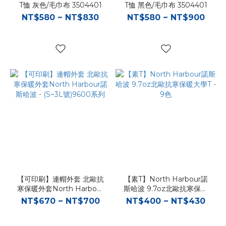
T恤 灰色/毛巾布 3504401
T恤 黑色/毛巾布 3504401
NT$580 ~ NT$830
NT$580 ~ NT$900
【可印刷】連帽外套 北歐抗
【素T】North Harbour諾
寒保暖外套North Harbour
斯哈波 9.7oz北歐抗寒保暖
諾斯哈波 - (S~3L號)9600系
大學T - 9色
NT$670 ~ NT$700
NT$400 ~ NT$430
列