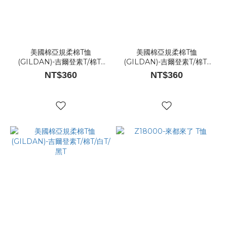
美國棉亞規柔棉T恤
美國棉亞規柔棉T恤
(GILDAN)-吉爾登素T/棉T/
(GILDAN)-吉爾登素T/棉T/
白T/黑T
白T/黑T
NT$360
NT$360