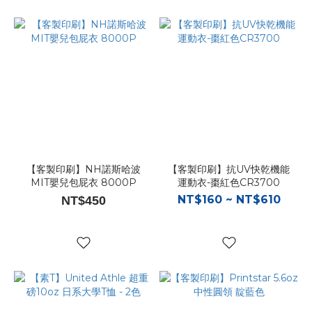
【客製印刷】NH諾斯哈波
【客製印刷】抗UV快乾機能
MIT嬰兒包屁衣 8000P
運動衣-棗紅色CR3700
NT$160 ~ NT$610
NT$450