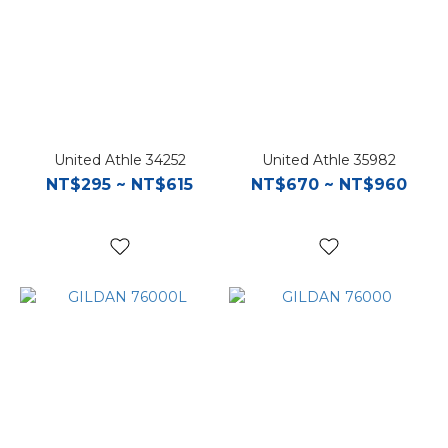
United Athle 34252
United Athle 35982
NT$295 ~ NT$615
NT$670 ~ NT$960