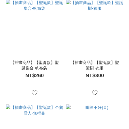
【插畫商品】【聖誕款】聖
【插畫商品】【聖誕款】聖
誕集合-帆布袋
誕樹-衣服
NT$260
NT$300