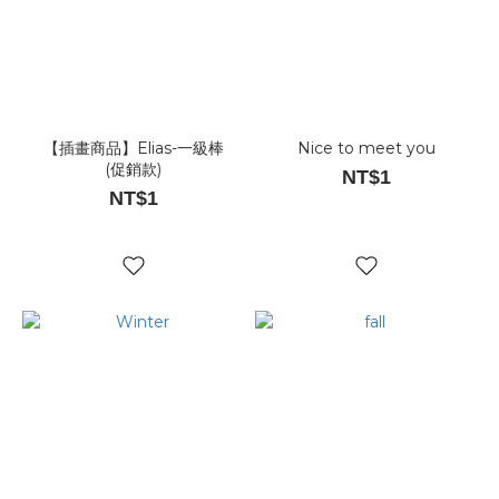
【插畫商品】Elias-一級棒
Nice to meet you
(促銷款)
NT$1
NT$1