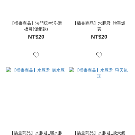
【插畫商品】法鬥玩生活-滑
【插畫商品】水豚君_體重爆
板哥(促銷款)
表
NT$20
NT$20
【插畫商品】水豚君_曬水豚
【插畫商品】水豚君_飛天氣