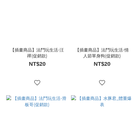
【插畫商品】法鬥玩生活-汪
【插畫商品】法鬥玩生活-情
禪(促銷款)
人節單身狗(促銷款)
NT$20
NT$20