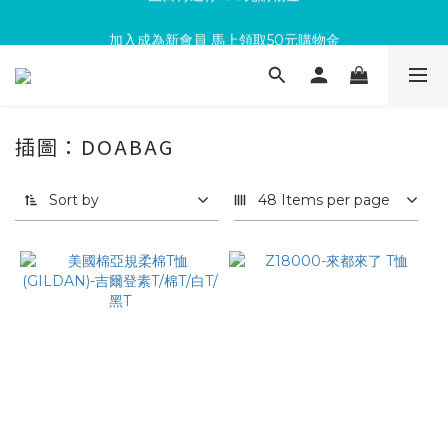
加入成為新會員 馬上領取50元購物金
滿300回饋10%購物金
滿300回饋10%購物金
插圖：DOABAG
Sort by
48 Items per page