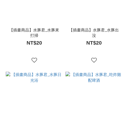
【插畫商品】水豚君_水豚來
【插畫商品】水豚君_水豚出
打掃
沒
NT$20
NT$20