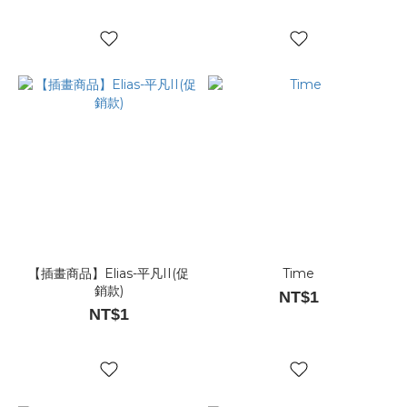
【插畫商品】Elias-平凡II(促
Time
銷款)
NT$1
NT$1