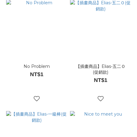
No Problem
【插畫商品】Elias-五二Ｏ
(促銷款)
NT$1
NT$1