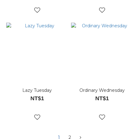
Lazy Tuesday
Ordinary Wednesday
NT$1
NT$1
1
2