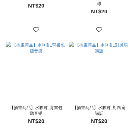
球
NT$20
NT$20
【插畫商品】水豚君_背書包
【插畫商品】水豚君_對風扇
聽音樂
講話
NT$20
NT$20