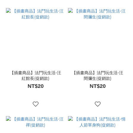
【插畫商品】法鬥玩生活-汪
【插畫商品】法鬥玩生活-汪
紅館長(促銷款)
間彌生(促銷款)
NT$20
NT$20