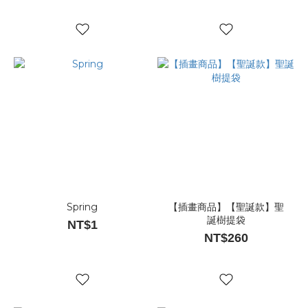
Spring
【插畫商品】【聖誕款】聖
誕樹提袋
NT$1
NT$260