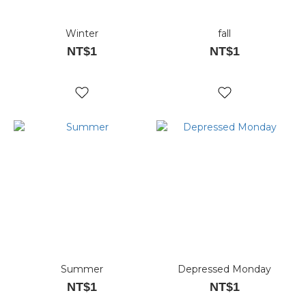
Winter
fall
NT$1
NT$1
Summer
Depressed Monday
NT$1
NT$1