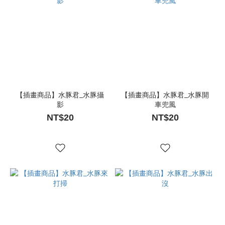
【插畫商品】水豚君_水豚攝
【插畫商品】水豚君_水豚開
影
車兜風
NT$20
NT$20