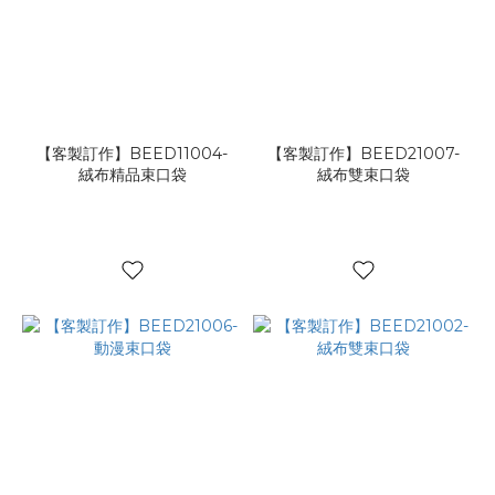
【客製訂作】BEED11004-
【客製訂作】BEED21007-
絨布精品束口袋
絨布雙束口袋