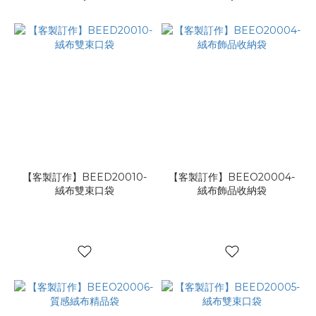
【客製訂作】BEED20010-
【客製訂作】BEEO20004-
絨布雙束口袋
絨布飾品收納袋