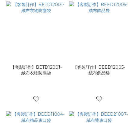
【客製訂作】BETD12001-
【客製訂作】BEED12005-
絨布衣物防塵袋
絨布飾品袋