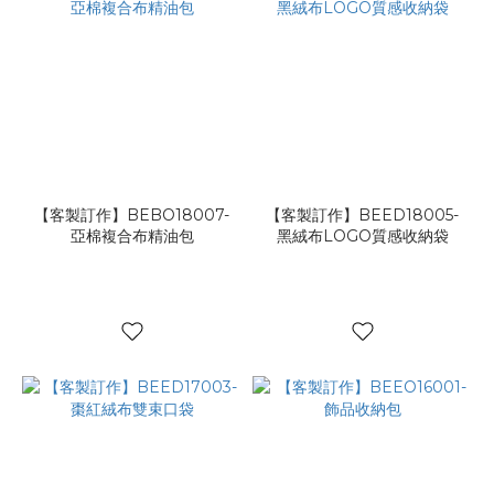
【客製訂作】BEBO18007-
【客製訂作】BEED18005-
亞棉複合布精油包
黑絨布LOGO質感收納袋