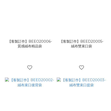
【客製訂作】BEEO20006-
【客製訂作】BEED20005-
質感絨布精品袋
絨布雙束口袋