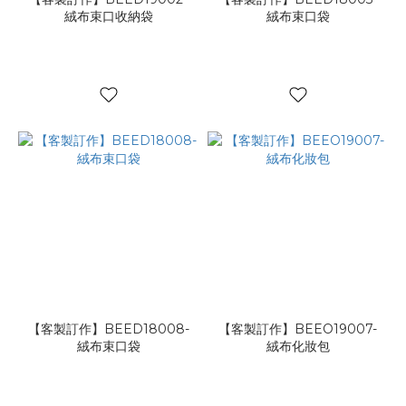
絨布束口收納袋
絨布束口袋
【客製訂作】BEED18008-
【客製訂作】BEEO19007-
絨布束口袋
絨布化妝包