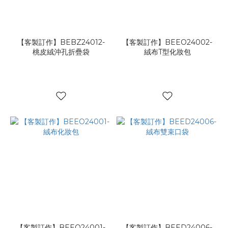
形
象
(1)
【客製訂作】BEBZ24012-
【客製訂作】BEEO24002-
桃皮絨沖孔折疊袋
絨布T型化妝包
【客製訂作】BEEO24001-
【客製訂作】BEED24006-