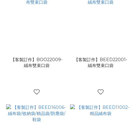
【客製訂作】BOO22009-
【客製訂作】BEED22001-
絨布雙束口袋
絨布雙束口袋