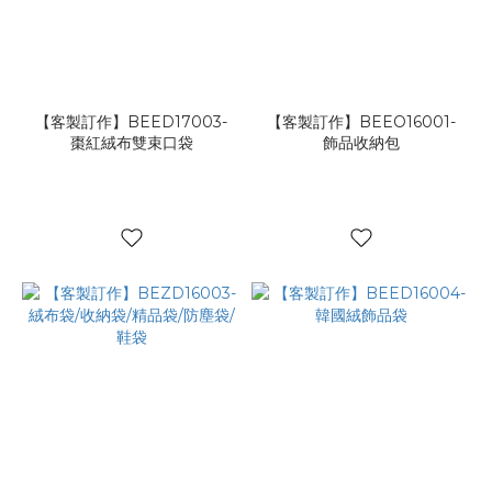
【客製訂作】BEED17003-
【客製訂作】BEEO16001-
棗紅絨布雙束口袋
飾品收納包