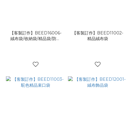
【客製訂作】BEED16006-
【客製訂作】BEED11002-
絨布袋/收納袋/精品袋/防塵
精品絨布袋
袋/鞋袋