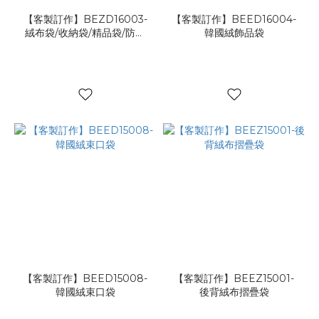
【客製訂作】BEZD16003-
【客製訂作】BEED16004-
絨布袋/收納袋/精品袋/防塵
韓國絨飾品袋
袋/鞋袋
【客製訂作】BEED15008-
【客製訂作】BEEZ15001-
韓國絨束口袋
後背絨布摺疊袋