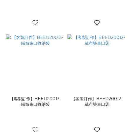
【客製訂作】BEED20013-
【客製訂作】BEED20012-
絨布束口收納袋
絨布雙束口袋