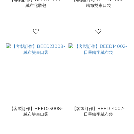
絨布化妝包
絨布雙束口袋
【客製訂作】BEED23008-
【客製訂作】BEED14002-
絨布雙束口袋
日星鑄字絨布袋