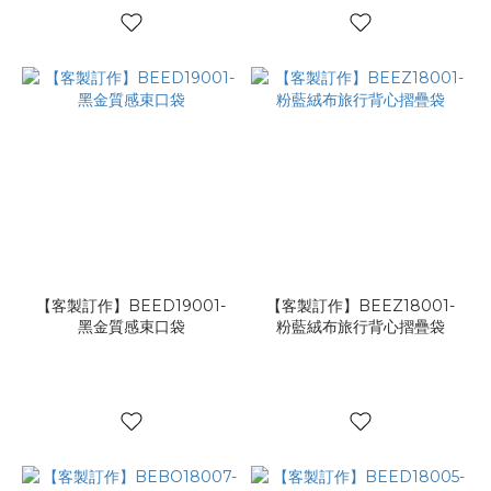
【客製訂作】BEED19001-
【客製訂作】BEEZ18001-
黑金質感束口袋
粉藍絨布旅行背心摺疊袋