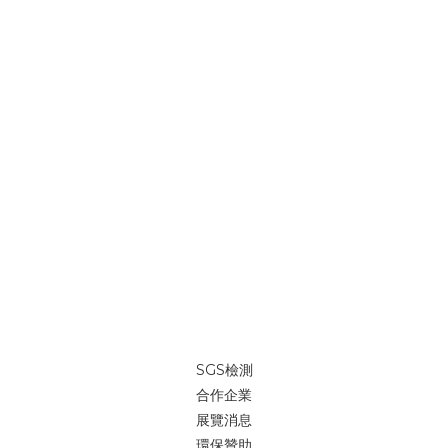
SGS檢測
合作企業
展覽消息
環保贊助