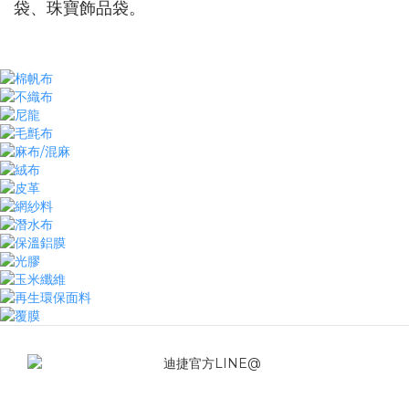
袋、珠寶飾品袋。