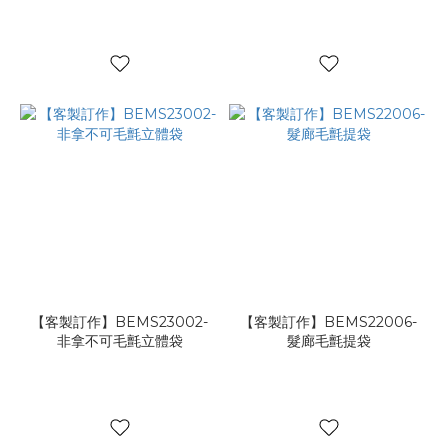
【客製訂作】BEMS23002-
【客製訂作】BEMS22006-
非拿不可毛氈立體袋
髮廊毛氈提袋