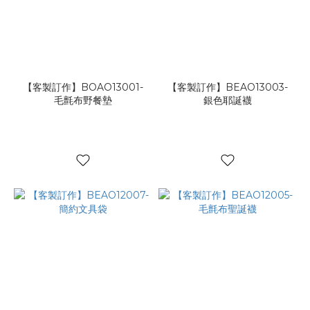
【客製訂作】BOAO13001-
【客製訂作】BEAO13003-
毛氈布野餐墊
銀色耶誕襪