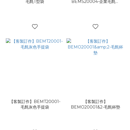
毛氈T型袋
BEMS20004-企業毛氈提
袋
【客製訂作】BEMT20001-
【客製訂作】
毛氈灰色手提袋
BEMO20001&2-毛氈杯墊