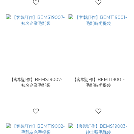
【客製訂作】BEMS19007-
【客製訂作】BEMT19001-
知名企業毛氈袋
毛氈時尚提袋