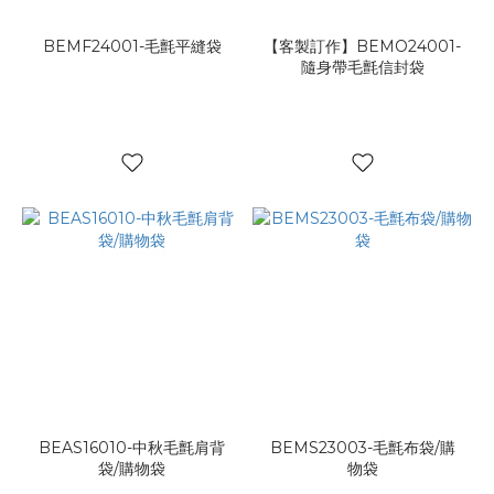
BEMF24001-毛氈平縫袋
【客製訂作】BEMO24001-
隨身帶毛氈信封袋
BEAS16010-中秋毛氈肩背
BEMS23003-毛氈布袋/購
袋/購物袋
物袋