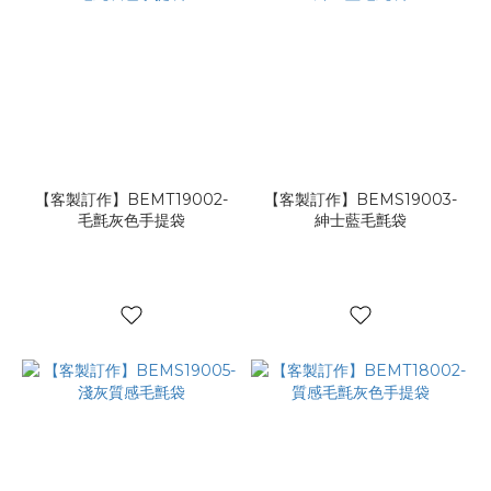
【客製訂作】BEMT19002-
【客製訂作】BEMS19003-
毛氈灰色手提袋
紳士藍毛氈袋