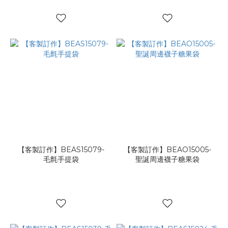
【客製訂作】BEAS15079-
【客製訂作】BEAO15005-
毛氈手提袋
聖誕周邊襪子糖果袋