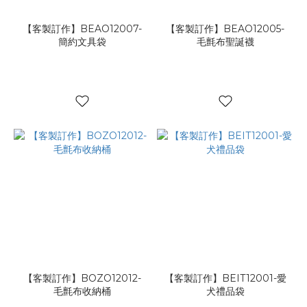
【客製訂作】BEAO12007-
【客製訂作】BEAO12005-
簡約文具袋
毛氈布聖誕襪
【客製訂作】BOZO12012-
【客製訂作】BEIT12001-愛
毛氈布收納桶
犬禮品袋