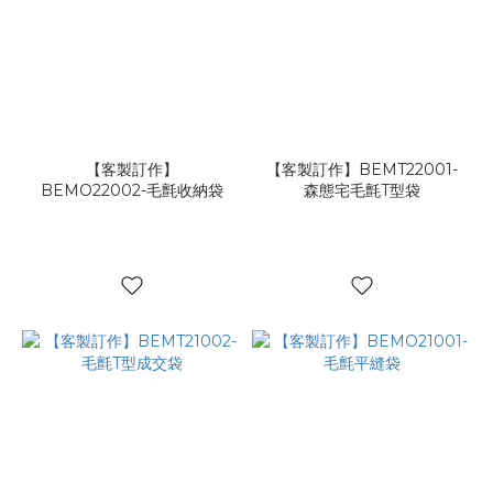
【客製訂作】
【客製訂作】BEMT22001-
BEMO22002-毛氈收納袋
森態宅毛氈T型袋