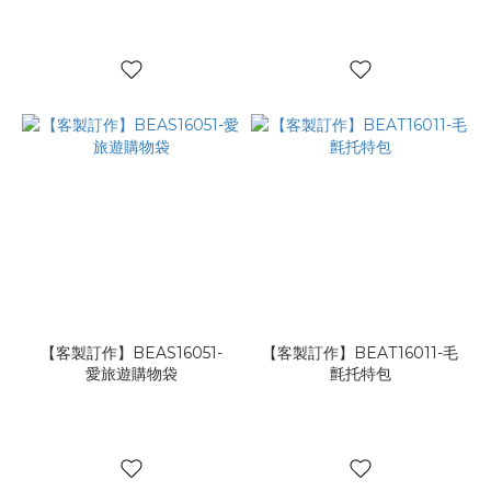
【客製訂作】BEAS16051-
【客製訂作】BEAT16011-毛
愛旅遊購物袋
氈托特包