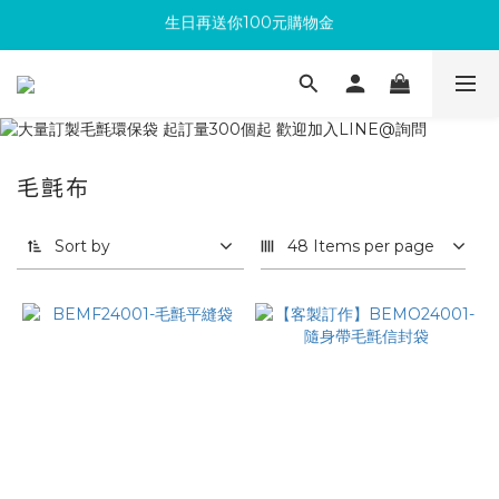
滿300回饋10%購物金
加入成為新會員 馬上領取50元購物金
滿300回饋10%購物金
毛氈布
Sort by
48 Items per page