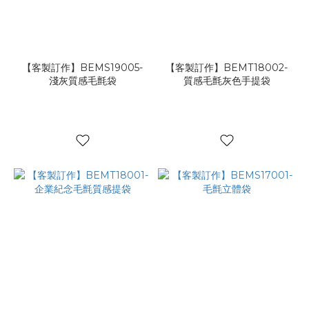
【客製訂作】BEMS19005-
【客製訂作】BEMT18002-
淺灰質感毛氈袋
質感毛氈灰色手提袋