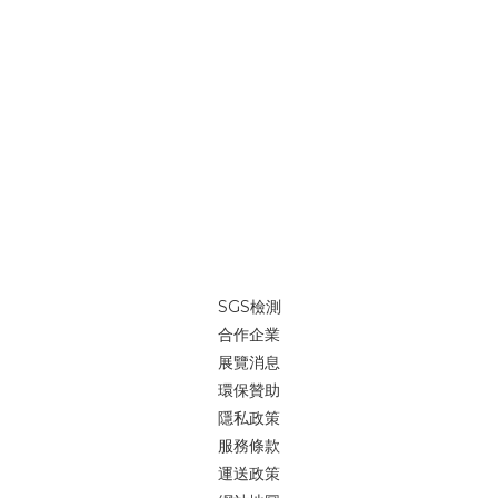
SGS檢測
合作企業
展覽消息
環保贊助
隱私政策
服務條款
運送政策