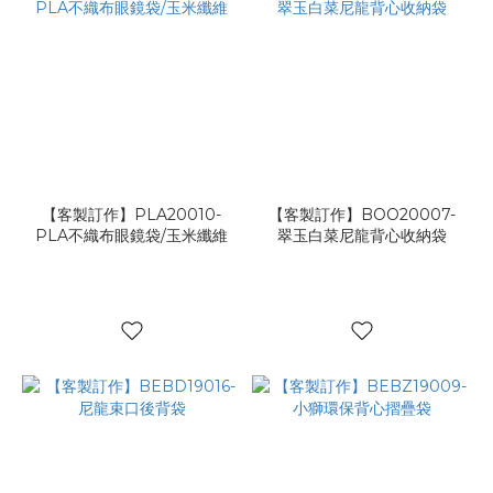
【客製訂作】PLA20010-
【客製訂作】BOO20007-
PLA不織布眼鏡袋/玉米纖維
翠玉白菜尼龍背心收納袋