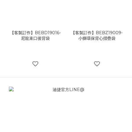
【客製訂作】BEBD19016-
【客製訂作】BEBZ19009-
尼龍束口後背袋
小獅環保背心摺疊袋