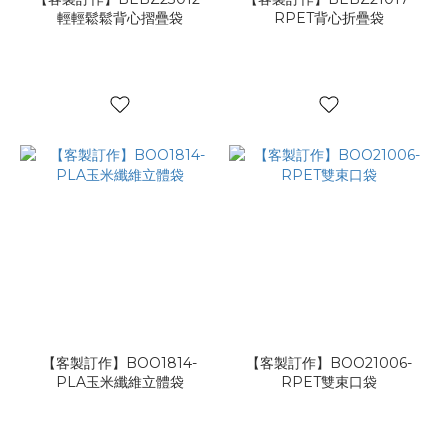
輕輕鬆鬆背心摺疊袋
RPET背心折疊袋
【客製訂作】BOO1814-
【客製訂作】BOO21006-
PLA玉米纖維立體袋
RPET雙束口袋