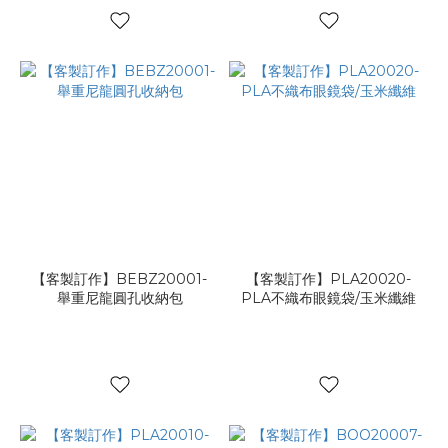
【客製訂作】BEBZ20001-
【客製訂作】PLA20020-
舉重尼龍圓孔收納包
PLA不織布眼鏡袋/玉米纖維