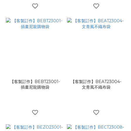
【客製訂作】BEBT23001-
【客製訂作】BEAT23004-
插畫尼龍購物袋
文青風不織布袋