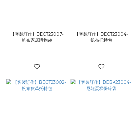
【客製訂作】BECT23007-
【客製訂作】BECT23004-
帆布家居購物袋
帆布托特包