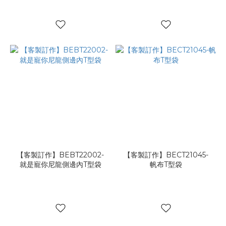
【客製訂作】BEBT22002-
【客製訂作】BECT21045-
就是寵你尼龍側邊內T型袋
帆布T型袋