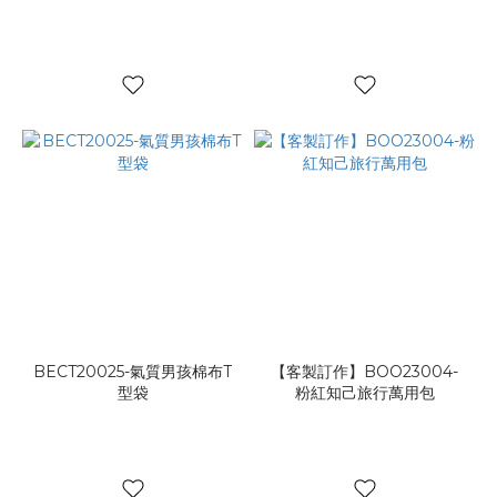
BECT20025-氣質男孩棉布T
【客製訂作】BOO23004-
型袋
粉紅知己旅行萬用包