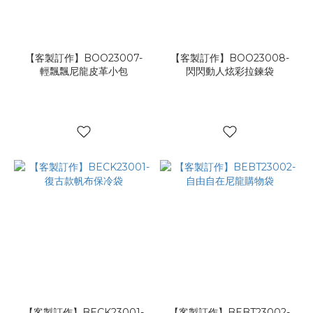
【客製訂作】BOO23007-
【客製訂作】BOO23008-
輕飄飄尼龍皮革小包
閃閃動人炫彩拉鍊袋
【客製訂作】BECK23001-
【客製訂作】BEBT23002-