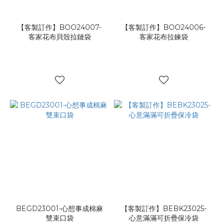
【客製訂作】BOO24007-
【客製訂作】BOO24006-
客家花布貝殼拉鏈袋
客家花布拉鍊袋
BEGD23001-心想事成棉麻
【客製訂作】BEBK23025-
雙束口袋
心意滿滿可折疊保冷袋