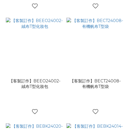
【客製訂作】BEEO24002-
【客製訂作】BECT24008-
絨布T型化妝包
有機帆布T型袋