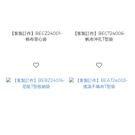
【客製訂作】BECZ24001-
【客製訂作】BECT24006-
棉布背心袋
帆布沖孔T型袋