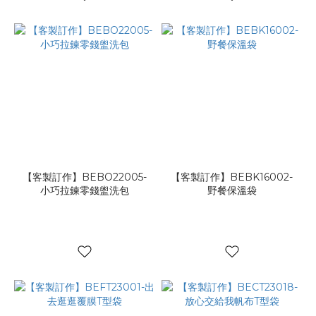
【客製訂作】BEBO22005-
【客製訂作】BEBK16002-
小巧拉鍊零錢盥洗包
野餐保溫袋