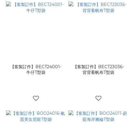
【客製訂作】BECT24001-
【客製訂作】BECT23036-
牛仔T型袋
背背看帆布T型袋