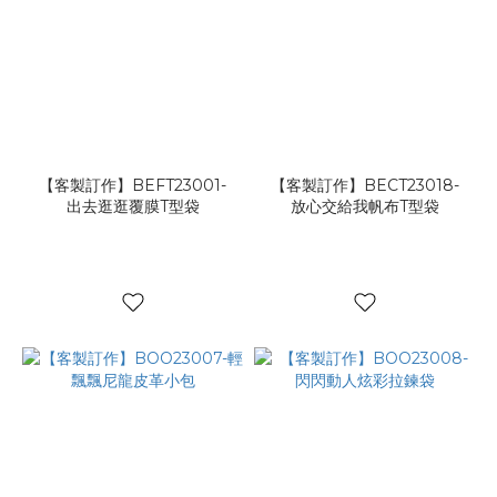
【客製訂作】BEFT23001-
【客製訂作】BECT23018-
出去逛逛覆膜T型袋
放心交給我帆布T型袋