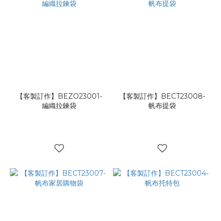
【客製訂作】BEZO23001-
【客製訂作】BECT23008-
編織拉鍊袋
帆布提袋