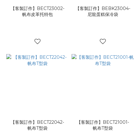
【客製訂作】BECT23002-
【客製訂作】BEBK23004-
帆布皮革托特包
尼龍蛋糕保冷袋
【客製訂作】BECT22042-
【客製訂作】BECT21001-
帆布T型袋
帆布T型袋