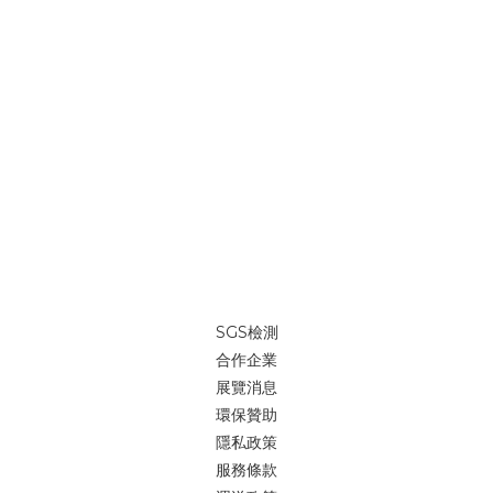
SGS檢測
合作企業
展覽消息
環保贊助
隱私政策
服務條款