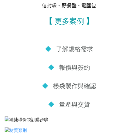
信封袋、野餐墊、電腦包
【
更多案例
】
◆
了解規格需求
◆
報價與簽約
◆
樣袋製作與確認
◆
量產與交貨