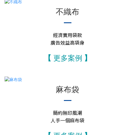
不織布
經濟實用袋款
廣告效益高袋身
【
更多案例
】
麻布袋
簡約無印風潮
人手一個麻布袋