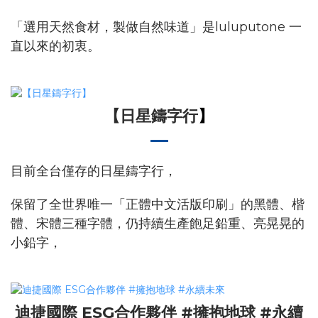
「選用天然食材，製做自然味道」是luluputone 一
直以來的初衷。
【
日星鑄字行
】
目前全台僅存的日星鑄字行，
保留了全世界唯一「正體中文活版印刷」的黑體、楷
體、宋體三種字體，仍持續生產飽足鉛重、亮晃晃的
小鉛字，
迪捷國際 ESG合作夥伴 #擁抱地球 #永續