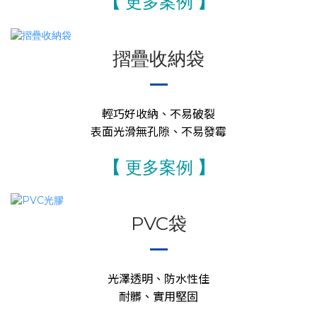
【
更多案例
】
摺疊收納袋
輕巧好收納、不易破裂
表面光滑無孔隙、不易發霉
【
更多案例
】
PVC袋
光澤透明、防水性佳
耐髒、實用堅固