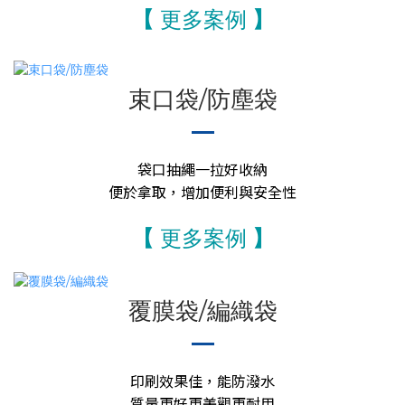
【
更多案例
】
束口袋/防塵袋
袋口抽繩一拉好收納
便於拿取，增加便利與安全性
【
更多案例
】
覆膜袋/編織袋
印刷效果佳，能防潑水
質量更好更美觀更耐用