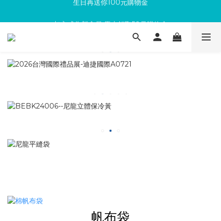
滿300回饋10%購物金
加入成為新會員 馬上領取50元購物金
滿300回饋10%購物金
帆布袋