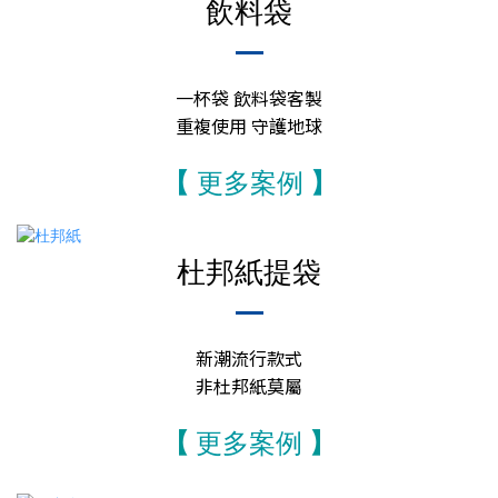
飲料袋
一杯袋 飲料袋客製
重複使用 守護地球
【
更多案例
】
杜邦紙提袋
新潮流行款式
非杜邦紙莫屬
【
更多案例
】