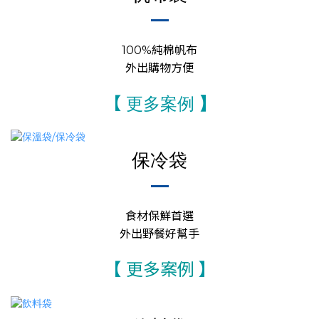
100%純棉帆布
外出購物方便
【
更多案例
】
保冷袋
食材保鮮首選
外出野餐好幫手
【
更多案例
】