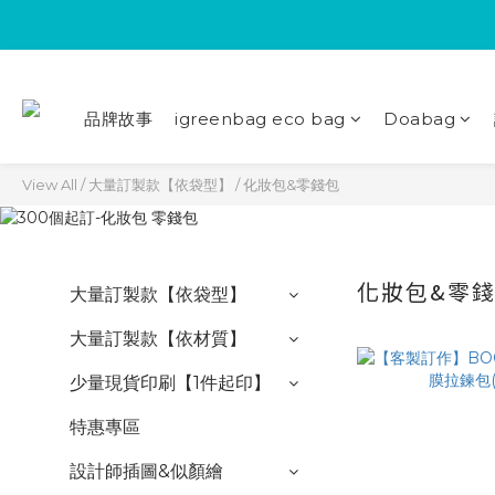
品牌故事
igreenbag eco bag
Doabag
View All
/
大量訂製款【依袋型】
/
化妝包&零錢包
化妝包&零
大量訂製款【依袋型】
大量訂製款【依材質】
少量現貨印刷【1件起印】
特惠專區
設計師插圖&似顏繪