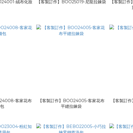
24001-絨布化妝
【客製訂作】BOO25019-尼龍拉鍊袋
【客製訂作】
包
4008-客家花布
【客製訂作】BOO24005-客家花布
【客製訂作】
錢包
平縫拉鍊袋