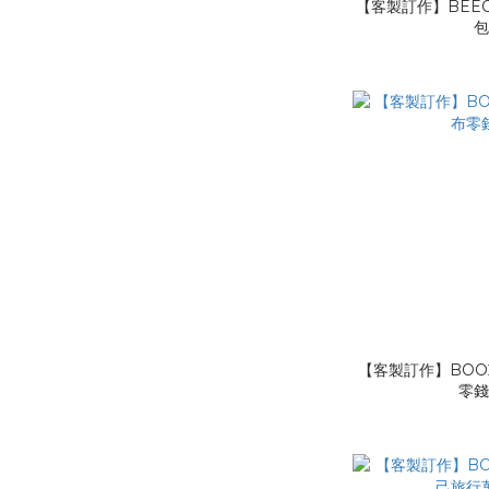
【客製訂作】BEEO
【客製訂作】BOO2
零