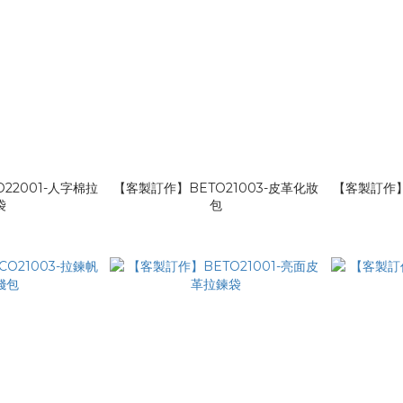
22001-人字棉拉
【客製訂作】BETO21003-皮革化妝
【客製訂作】
袋
包