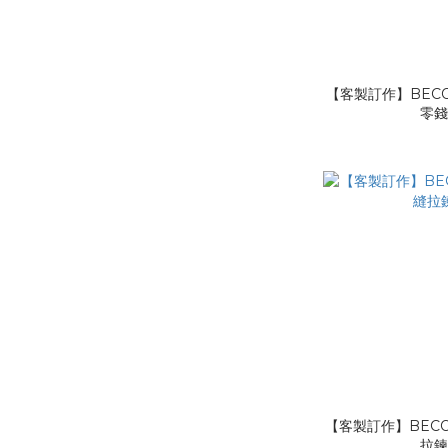
【客製訂作】BECO
零
【客製訂作】BECO
拉