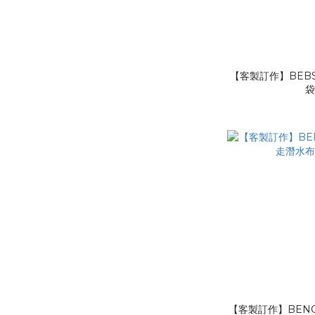
【客製訂作】BEBS
【客製訂作】BENO