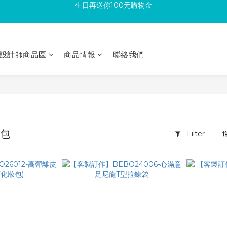
加入成為新會員 馬上領取50元購物金
滿300回饋10%購物金
滿300回饋10%購物金
設計師商品區
商品情報
聯絡我們
錢包
Filter