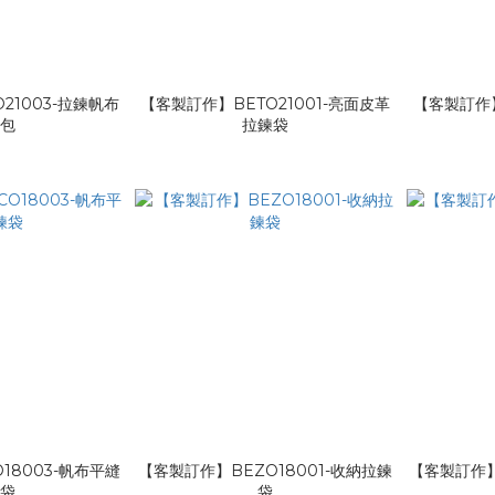
21003-拉鍊帆布
【客製訂作】BETO21001-亮面皮革
【客製訂作】
錢包
拉鍊袋
18003-帆布平縫
【客製訂作】BEZO18001-收納拉鍊
【客製訂作】
鍊袋
袋