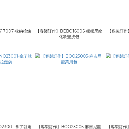
17007-收納拉鍊
【客製訂作】BEBO16006-熊熊尼龍
【客製訂作】
袋
化妝盥洗包
23001-拿了就走
【客製訂作】BOO23005-麻吉尼龍
【客製訂作】