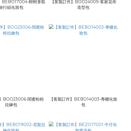
BEBO17004-輕輕拿取
【客製訂作】BOO24009-客家花布
旅行組化妝包
造型包
BOO23006-閨蜜粉粉
【客製訂作】BEBO14003-專櫃化妝
拉鍊包
包