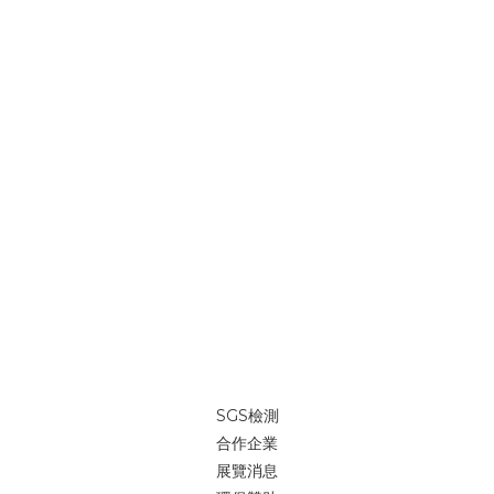
SGS檢測
合作企業
展覽消息