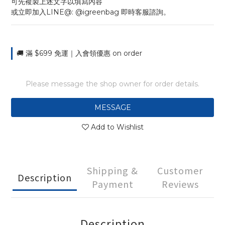
可先複製上述文字以填寫內容
或立即加入LINE@: @igreenbag 即時客服諮詢。
🚚 滿 $699 免運｜入會領優惠 on order
Please message the shop owner for order details.
MESSAGE
Add to Wishlist
Shipping &
Customer
Description
Payment
Reviews
Description