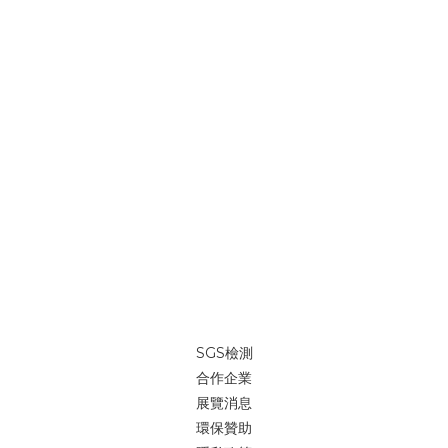
SGS檢測
合作企業
展覽消息
環保贊助