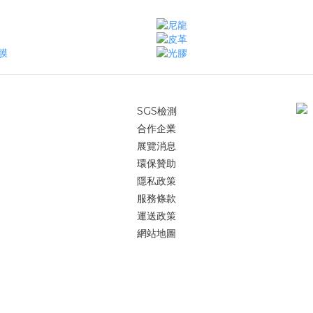
SGS檢測
合作企業
展覽消息
環保贊助
隱私政策
服務條款
運送政策
網站地圖