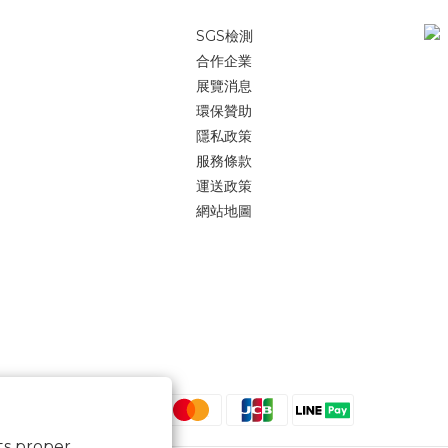
SGS檢測
合作企業
展覽消息
環保贊助
隱私政策
服務條款
運送政策
網站地圖
its proper