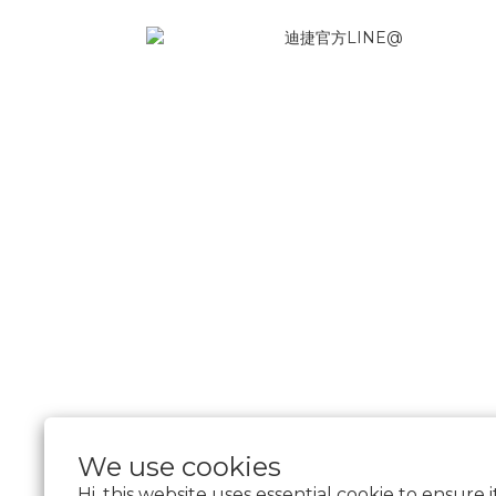
We use cookies
Hi, this website uses essential cookie to ensure 