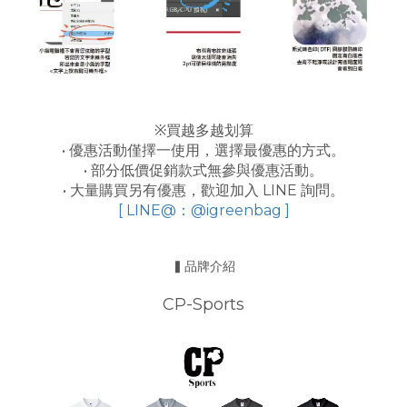
※買越多越划算
• 優惠活動僅擇一使用，選擇最優惠的方式。
• 部分低價促銷款式無參與優惠活動。
• 大量購買另有優惠，歡迎加入 LINE 詢問。
[ LINE@：@igreenbag ]
▍品牌介紹
CP-Sports