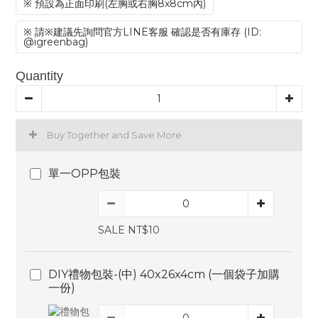
※ 預設為正面印刷(左胸或右胸8x8cm內)
※ 請※建議先詢問官方LINE客服 確認是否有庫存 (ID:
@igreenbag)
Quantity
Buy Together and Save More
單一OPP包裝
SALE NT$10
DIY禮物包裝-(中) 40x26x4cm (一個袋子加購
一份)