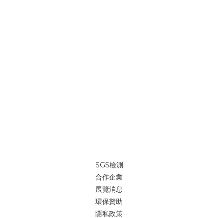
SGS檢測
合作企業
展覽消息
環保贊助
隱私政策