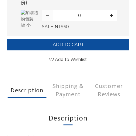
份)
SALE NT$60
ADD TO CART
Add to Wishlist
Shipping &
Customer
Description
Payment
Reviews
Description