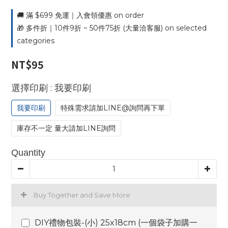
🚚 滿 $699 免運｜入會領優惠 on order
🎁 多件折｜10件9折 ~ 50件75折 (大量洽客服) on selected
categories
NT$95
: 我要印刷
選擇印刷
我要印刷
特殊需求請加LINE@詢問再下單
庫存不一定 量大請加LINE詢問
Quantity
Buy Together and Save More
DIY禮物包裝-(小) 25x18cm (一個袋子加購一