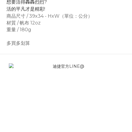
想要活得轟轟烈烈?
活的平凡才是精彩!
商品尺寸 / 39x34 - HxW（單位：公分）
材質 / 帆布 12oz
重量 / 180g
多買多划算