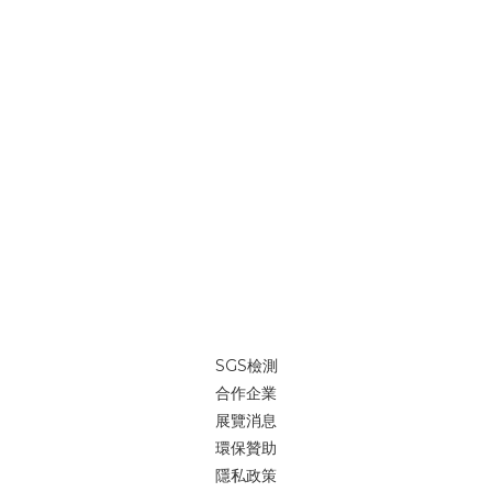
SGS檢測
合作企業
展覽消息
環保贊助
隱私政策