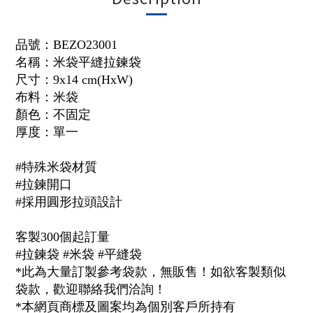
品號：
BEZO23001
名稱：
米袋平縫
拉鍊袋
尺寸：9x14 cm(HxW)
布料：米袋
顏色：不固定
厚度：單一
#特殊米袋材質
#拉鍊開口
#採用圓形拉頭設計
客製300個起訂量
#拉鍊袋 #米袋 #平縫袋
*此為大量訂製參考袋款，無販售！如欲客製類似
袋款，歡迎聯絡我們洽詢！
*本網頁商標及圖案均為個別客戶所持有