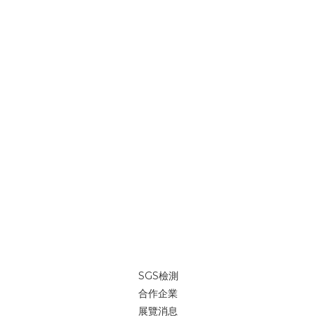
SGS檢測
合作企業
展覽消息