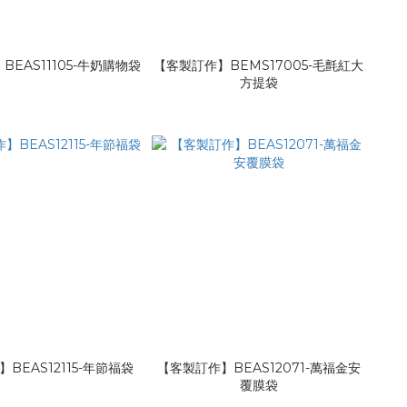
EAS11105-牛奶購物袋
【客製訂作】BEMS17005-毛氈紅大
方提袋
BEAS12115-年節福袋
【客製訂作】BEAS12071-萬福金安
覆膜袋