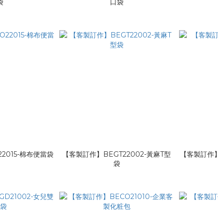
袋
口袋
2015-棉布便當袋
【客製訂作】BEGT22002-黃麻T型
【客製訂作】B
袋