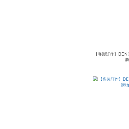
【客製訂作】BENO