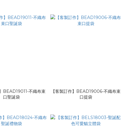
BEAD19011-不織布束
【客製訂作】BEAD19006-不織布束
口聖誕袋
口提袋