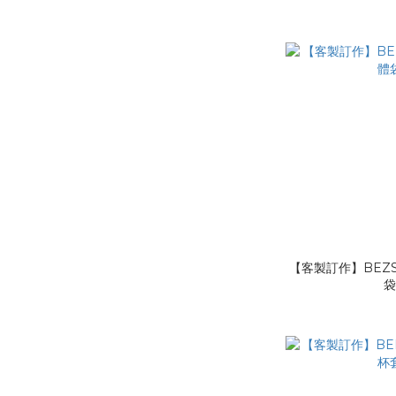
【客製訂作】BEZS