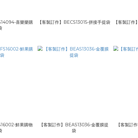
14094-喜樂樂購
【客製訂作】BECS13015-拼接手提袋
【客製訂作】B
袋
16002-鮮果購物
【客製訂作】BEAS13036-金覆膜提
【客製訂作】
袋
袋