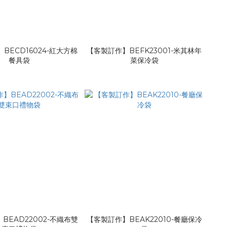
BECD16024-紅大方棉
【客製訂作】BEFK23001-米其林年
餐具袋
菜保冷袋
BEAD22002-不織布雙
【客製訂作】BEAK22010-餐廳保冷