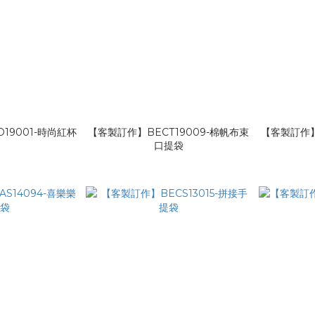
19001-時尚紅杯
【客製訂作】BECT19009-棉帆布束
【客製訂作】
套
口提袋