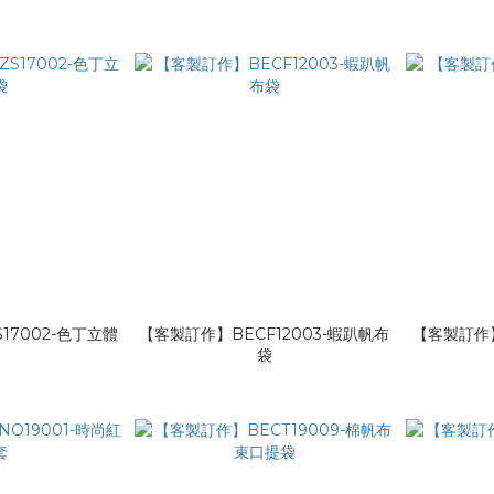
17002-色丁立體
【客製訂作】BECF12003-蝦趴帆布
【客製訂作】
袋
袋