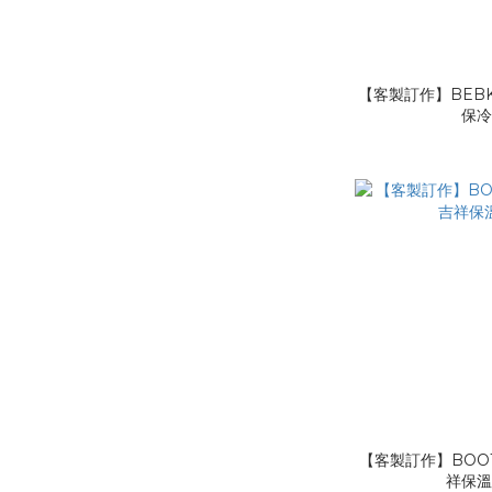
【客製訂作】BEBK
保
【客製訂作】BOO1
祥保