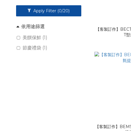
Apply Filter
(0/20)
依用途篩選
【客製訂作】BECT
T型
美饌保鮮 (1)
節慶禮袋 (1)
【客製訂作】BEMS