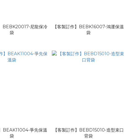
BEBK20017-尼龍保冷
【客製訂作】BEBK16007-鴻運保溫
袋
袋
BEAK11004-爭先保溫
【客製訂作】BEBD15010-造型束口
袋
背袋