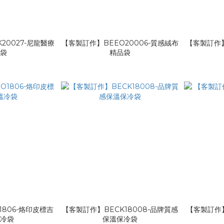
20027-尼龍醫療
【客製訂作】BEEO20006-質感絨布
【客製訂作】
冷袋
精品袋
806-烙印皮標吉
【客製訂作】BECK18008-品牌質感
【客製訂作】
溫冷袋
保溫保冷袋