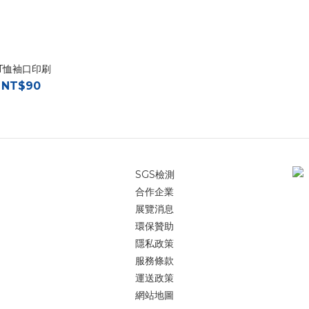
T恤袖口印刷
 NT$90
SGS檢測
合作企業
展覽消息
環保贊助
隱私政策
服務條款
運送政策
網站地圖