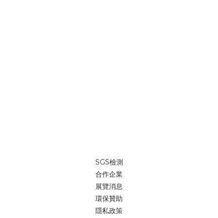
SGS檢測
合作企業
展覽消息
環保贊助
隱私政策