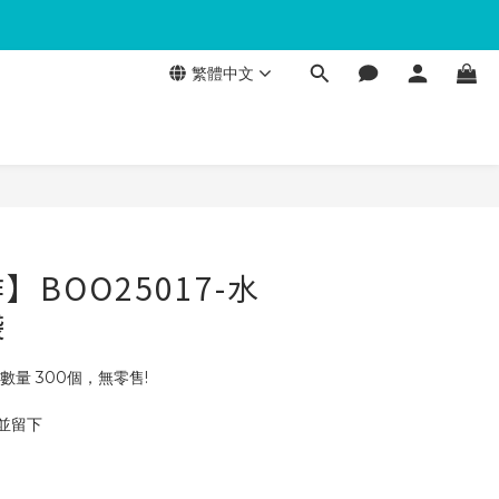
繁體中文
BOO25017-水
袋
數量 300個，無零售!
 並留下