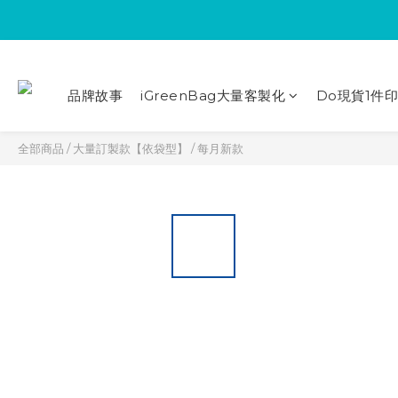
品牌故事
iGreenBag大量客製化
Do現貨1件
全部商品
/
大量訂製款【依袋型】
/
每月新款