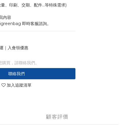
寸、數量、印刷、交期、配件...等特殊需求)
寫內容
igreenbag 即時客服諮詢。
 免運｜入會領優惠
想購買，請聯絡我們。
聯絡我們
加入追蹤清單
顧客評價