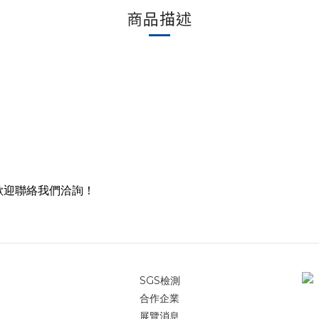
商品描述
歡迎聯絡我們洽詢！
SGS檢測
合作企業
展覽消息