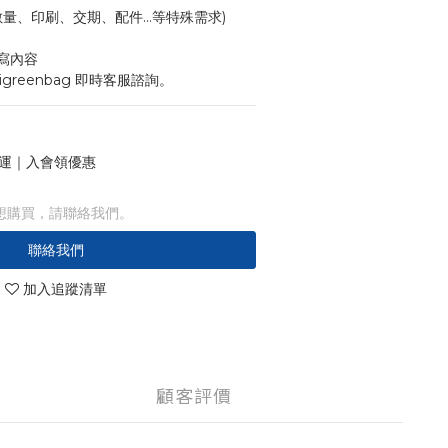
寸、數量、印刷、交期、配件...等特殊需求)
寫內容
igreenbag 即時客服諮詢。
 免運｜入會領優惠
想購買，請聯絡我們。
聯絡我們
加入追蹤清單
顧客評價