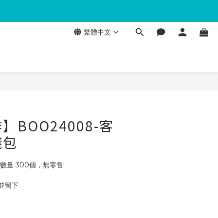
繁體中文
BOO24008-客
錢包
數量 300個，無零售!
 並留下