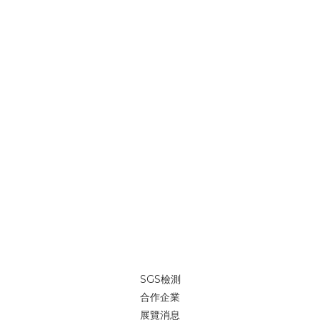
SGS檢測
合作企業
展覽消息