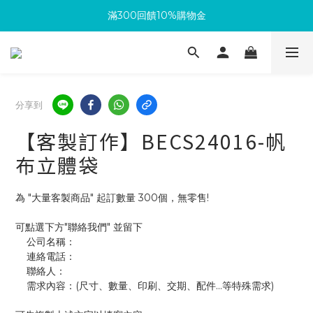
滿300回饋10%購物金
滿300回饋10%購物金
生日再送你100元購物金
加入成為新會員 馬上領取50元購物金
分享到
滿300回饋10%購物金
【客製訂作】BECS24016-帆
布立體袋
為 "大量客製商品" 起訂數量 300個，無零售!
可點選下方"聯絡我們" 並留下
    公司名稱：
    連絡電話：
    聯絡人：
    需求內容：(尺寸、數量、印刷、交期、配件...等特殊需求)