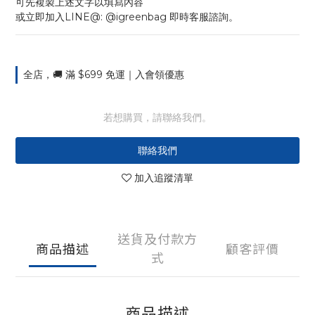
可先複製上述文字以填寫內容
或立即加入LINE@: @igreenbag 即時客服諮詢。
全店，🚚 滿 $699 免運｜入會領優惠
若想購買，請聯絡我們。
聯絡我們
加入追蹤清單
送貨及付款方
商品描述
顧客評價
式
商品描述