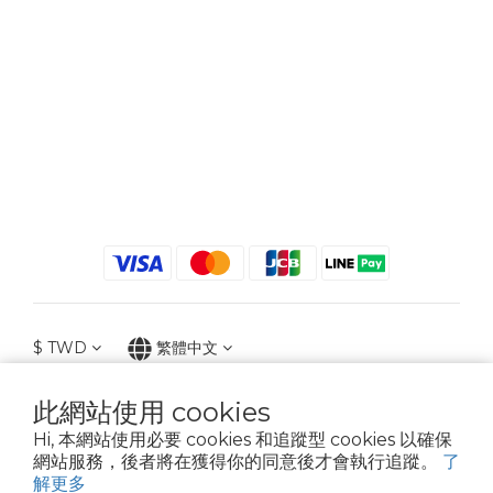
$
TWD
繁體中文
此網站使用 cookies
Hi, 本網站使用必要 cookies 和追蹤型 cookies 以確保
2021 © iGreenbag | DoaBag | Working Hrs 8:30 - 18:00｜新北市新莊區中正路
網站服務，後者將在獲得你的同意後才會執行追蹤。
了
659-5號3樓 | 02-2903-8800 | 統編 : 28396448 (唯一統編無關係企業)
解更多