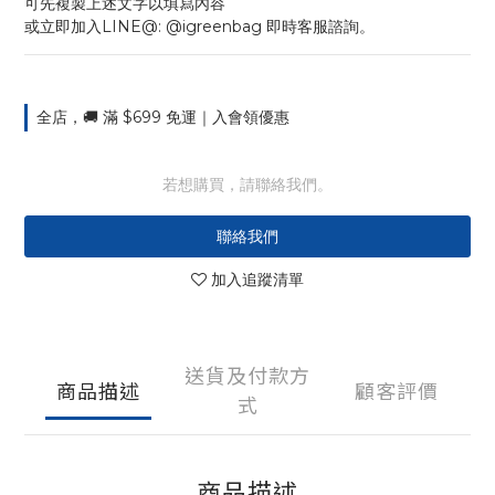
可先複製上述文字以填寫內容
或立即加入LINE@: @igreenbag 即時客服諮詢。
全店，🚚 滿 $699 免運｜入會領優惠
若想購買，請聯絡我們。
聯絡我們
加入追蹤清單
送貨及付款方
商品描述
顧客評價
式
商品描述