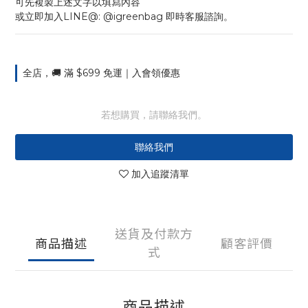
可先複製上述文字以填寫內容
或立即加入LINE@: @igreenbag 即時客服諮詢。
全店，🚚 滿 $699 免運｜入會領優惠
若想購買，請聯絡我們。
聯絡我們
加入追蹤清單
送貨及付款方
商品描述
顧客評價
式
商品描述