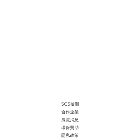
SGS檢測
合作企業
展覽消息
環保贊助
隱私政策