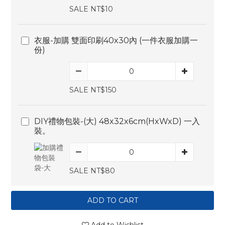
SALE NT$10
衣服-加購 雙面印刷40x30內 (一件衣服加購一
份)
SALE NT$150
DIY禮物包裝-(大) 48x32x6cm(HxWxD) 一入
裝。
SALE NT$80
ADD TO CART