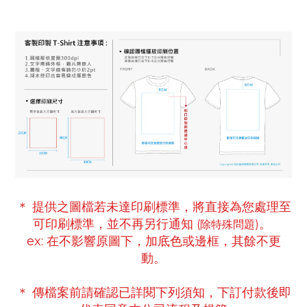
＊ 提供之圖檔若未達印刷標準，將直接為您處理至
可印刷標準
，並不再另行通知
。
(除特殊問題)
ex:
在不影響原圖下，
加底色或邊框，
其餘不更
動。
＊ 傳檔案前請確認已詳閱下列須知，下訂付款後即