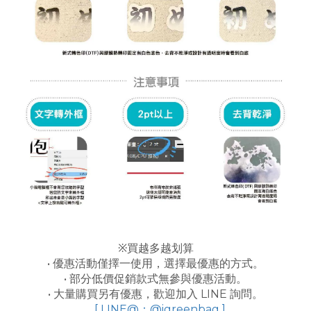
※買越多越划算
• 優惠活動僅擇一使用，選擇最優惠的方式。
• 部分低價促銷款式無參與優惠活動。
• 大量購買另有優惠，歡迎加入 LINE 詢問。
[ LINE@：@igreenbag ]