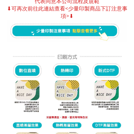
代表同意本公司流程及規範
⬇可再次前往此連結查看<少量印製商品下訂注意事
項>⬇