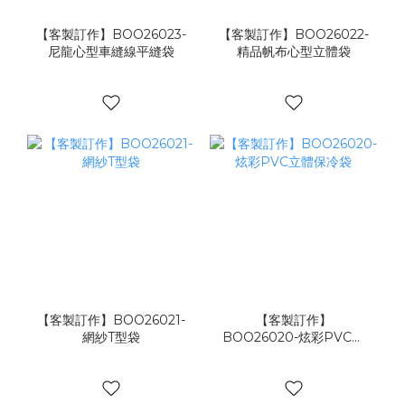
【客製訂作】BOO26023-
【客製訂作】BOO26022-
尼龍心型車縫線平縫袋
精品帆布心型立體袋
【客製訂作】BOO26021-
【客製訂作】
網紗T型袋
BOO26020-炫彩PVC立
體保冷袋