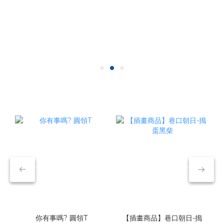
你有事嗎? 圓領T
【插畫商品】巷口朝日-搗