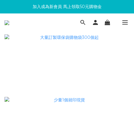
加入成為新會員 馬上領取50元購物金
滿300回饋10%購物金
滿300回饋10%購物金