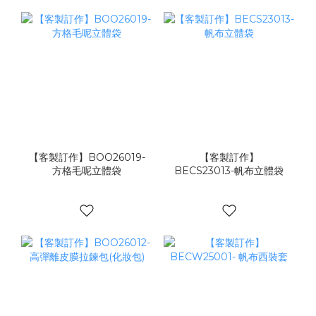
【客製訂作】BOO26019-
【客製訂作】
方格毛呢立體袋
BECS23013-帆布立體袋