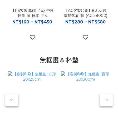
【PS客製印刷】4oz 中性
【AG客製印刷】8.3oz 超
輕盈T恤 日本 (PS
重磅落肩T恤 (AG 28000)
00083)
NT$160 ~ NT$450
NT$280 ~ NT$580
無框畫 & 杯墊