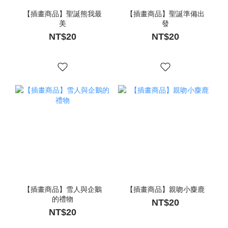
【插畫商品】聖誕熊我最
【插畫商品】聖誕準備出
美
發
NT$20
NT$20
【插畫商品】雪人與企鵝
【插畫商品】親吻小麋鹿
的禮物
NT$20
NT$20