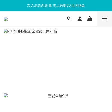
加入成為新會員 馬上領取50元購物金
滿300回饋10%購物金
滿300回饋10%購物金