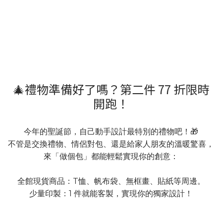
🎄禮物準備好了嗎？第二件 77 折限時
開跑！
今年的聖誕節，自己動手設計最特別的禮物吧！🎁
不管是交換禮物、情侶對包、還是給家人朋友的溫暖驚喜，
來「做個包」都能輕鬆實現你的創意：
全館現貨商品：T恤、帆布袋、無框畫、貼紙等周邊。
少量印製：1 件就能客製，實現你的獨家設計！