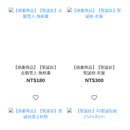
【插畫商品】【聖誕款】
【插畫商品】【聖誕款】
企鵝雪人-無框畫
聖誕樹-衣服
NT$180
NT$300