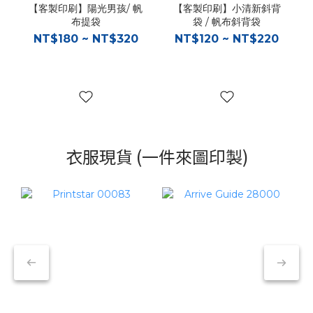
【客製印刷】陽光男孩/ 帆
【客製印刷】小清新斜背
布提袋
袋 / 帆布斜背袋
NT$180 ~ NT$320
NT$120 ~ NT$220
衣服現貨 (一件來圖印製)