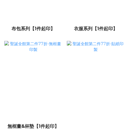
布包系列【1件起印】
衣服系列【1件起印】
無框畫&杯墊【1件起印】