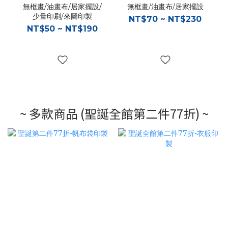
無框畫/油畫布/居家擺設/
無框畫/油畫布/居家擺設
少量印刷/來圖印製
NT$70 ~ NT$230
NT$50 ~ NT$190
~ 多款商品 (聖誕全館第二件77折) ~