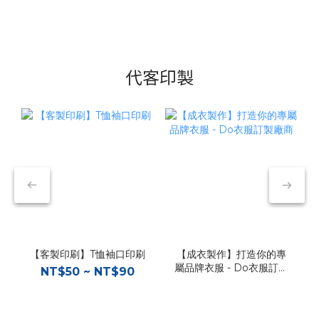
代客印製
【客製印刷】T恤袖口印刷
【成衣製作】打造你的專
屬品牌衣服 - Do衣服訂製
NT$50 ~ NT$90
廠商