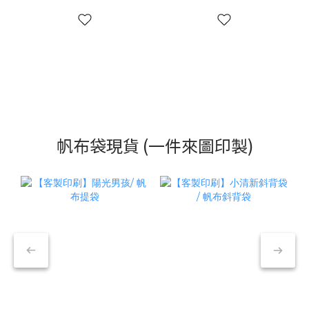
帆布袋現貨 (一件來圖印製)