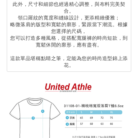
此外，尺寸和細節也經過精心調整，與布料完美契
合。
領口羅紋的寬度和縫線設計，更添精緻優雅；
略微落肩的版型和寬鬆的廓形，緊跟當下潮流。根據
您選擇的尺碼，
您可以打造多種風格，從搭配寬腿褲的時尚短款，到
寬鬆休閒的廓形，應有盡有。
這款單品堪稱點睛之筆，定能為您的時尚造型錦上添
花。