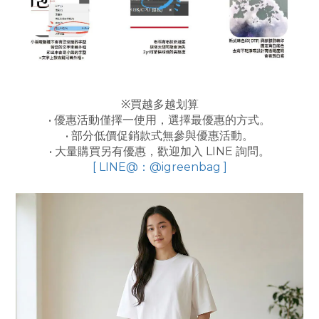
※買越多越划算
• 優惠活動僅擇一使用，選擇最優惠的方式。
• 部分低價促銷款式無參與優惠活動。
• 大量購買另有優惠，歡迎加入 LINE 詢問。
[ LINE@：@igreenbag ]