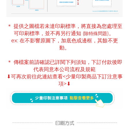
＊ 提供之圖檔若未達印刷標準，將直接為您處理至
可印刷標準
，並不再另行通知
。
(除特殊問題)
ex:
在不影響原圖下，
加底色或邊框，
其餘不更
動。
＊ 傳檔案前請確認已詳閱下列須知，下訂付款後即
代表同意本公司流程及規範
⬇可再次前往此連結查看<少量印製商品下訂注意事
項>⬇