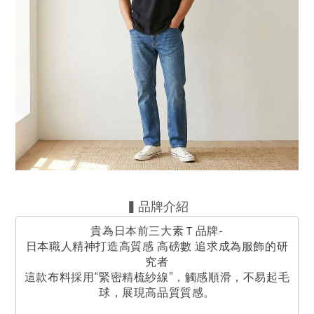
▍品牌介紹
貴為日本前三大素Ｔ品牌-
日本職人精神打造高質感 高磅數 追求成為服飾的研
究者
這款布料採用“緊密精梳紗線”，觸感順滑，不易起毛
球，展現高品質質感。