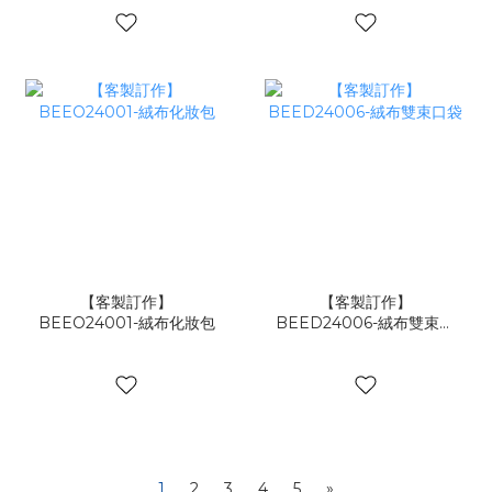
【客製訂作】
【客製訂作】
BEEO24001-絨布化妝包
BEED24006-絨布雙束口
袋
1
2
3
4
5
»