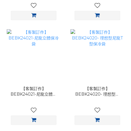
【客製訂作】
【客製訂作】
BEBK24021-尼龍立體保
BEBK24020- 理想型尼
冷袋
龍T型保冷袋