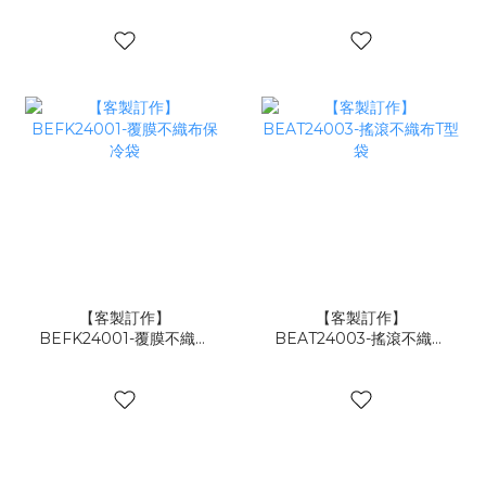
立體保冷袋
裝套
【客製訂作】
【客製訂作】
BEFK24001-覆膜不織布
BEAT24003-搖滾不織布
保冷袋
T型袋