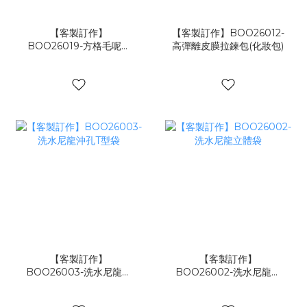
【客製訂作】
【客製訂作】BOO26012-
BOO26019-方格毛呢立
高彈離皮膜拉鍊包(化妝包)
體袋
【客製訂作】
【客製訂作】
BOO26003-洗水尼龍沖
BOO26002-洗水尼龍立
孔T型袋
體袋