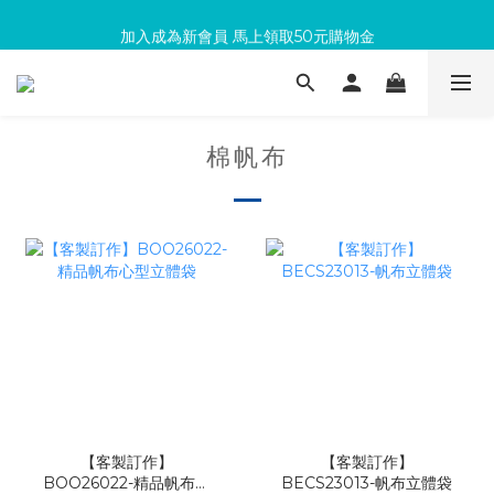
加入成為新會員 馬上領取50元購物金
滿300回饋10%購物金
滿300回饋10%購物金
棉帆布
【客製訂作】
【客製訂作】
BOO26022-精品帆布心
BECS23013-帆布立體袋