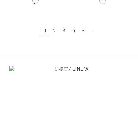
1
2
3
4
5
»