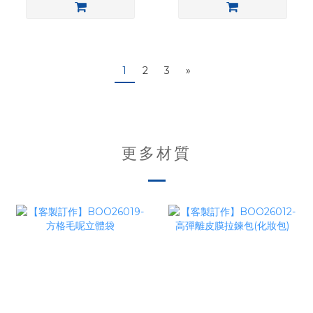
1
2
3
»
更多材質