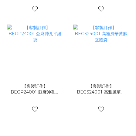
【客製訂作】
【客製訂作】
BEGP24001-亞麻沖孔平
BEGS24001-高雅風華黃
縫袋
麻立體袋