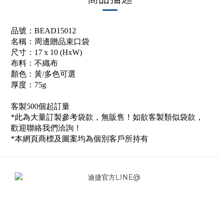
品號：BEAD15012
名稱：周邊贈品束口袋
尺寸：17 x 10 (HxW)
布料：不織布
顏色：黃/多色可選
厚度：75g
客製500個起訂量
*此為大量訂製參考袋款，無販售！如欲客製類似袋款，
歡迎聯絡我們洽詢！
*本網頁商標及圖案均為個別客戶所持有