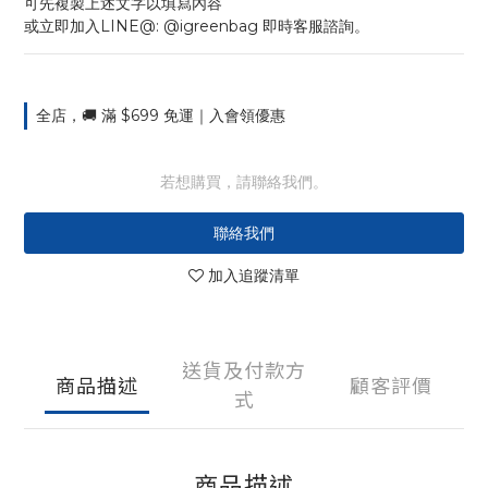
可先複製上述文字以填寫內容
或立即加入LINE@: @igreenbag 即時客服諮詢。
全店，🚚 滿 $699 免運｜入會領優惠
若想購買，請聯絡我們。
聯絡我們
加入追蹤清單
送貨及付款方
商品描述
顧客評價
式
商品描述